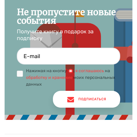
Не пропустите новые
события
Получите книгу в подарок за
подписку
Нажимая на кнопку
,
я соглашаюсь
на
обработку и хранение
моих персональных
данных
ПОДПИСАТЬСЯ