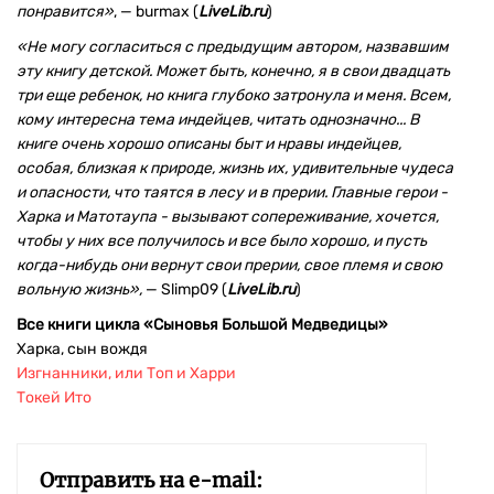
понравится»
, — burmax (
LiveLib.ru
)
«
Не могу согласиться с предыдущим автором, назвавшим
эту книгу детской. Может быть, конечно, я в свои двадцать
три еще ребенок, но книга глубоко затронула и меня. Всем,
кому интересна тема индейцев, читать однозначно...
В
книге очень хорошо описаны быт и нравы индейцев,
особая, близкая к природе, жизнь их, удивительные чудеса
и опасности, что таятся в лесу и в прерии. Главные герои -
Харка и Матотаупа - вызывают сопереживание, хочется,
чтобы у них все получилось и все было хорошо, и пусть
когда-нибудь они вернут свои прерии, свое племя и свою
вольную жизнь»,
— Slimp09 (
LiveLib.ru
)
Все книги цикла «Сыновья Большой Медведицы»
Харка, сын вождя
Изгнанники, или Топ и Харри
Токей Ито
Отправить на e-mail: