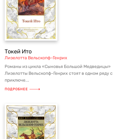
Токей Ито
Лизелотта Вельскопф-Генрих
Романы из цикла «Сыновья Большой Медведицы»
Лизелотты Вельскопф-Генрих стоят в одном ряду с
приключе...
ПОДРОБНЕЕ