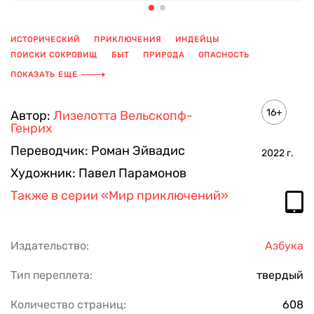
ИСТОРИЧЕСКИЙ
ПРИКЛЮЧЕНИЯ
ИНДЕЙЦЫ
ПОИСКИ СОКРОВИЩ
БЫТ
ПРИРОДА
ОПАСНОСТЬ
ДРЕВНИЕ ПЛЕМЕНА
ОХОТА
ПОКАЗАТЬ ЕЩЕ
16+
Автор:
Лизелотта Вельскопф-
Генрих
Переводчик:
Роман Эйвадис
2022
г.
Художник:
Павел Парамонов
Также в серии
«Мир приключений»
Издательство:
Азбука
Тип переплета:
твердый
Количество страниц:
608