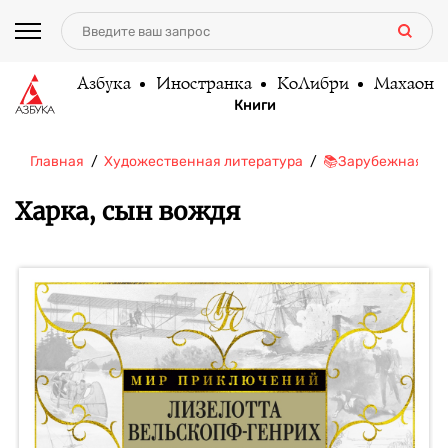
Азбука
Иностранка
КоЛибри
Махаон
Книги
Главная
Художественная литература
📚Зарубежная ли
Харка, сын вождя