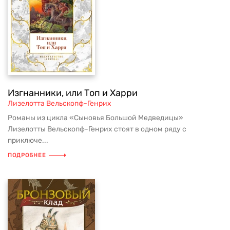
Изгнанники, или Топ и Харри
Лизелотта Вельскопф-Генрих
Романы из цикла «Сыновья Большой Медведицы»
Лизелотты Вельскопф-Генрих стоят в одном ряду с
приключе...
ПОДРОБНЕЕ