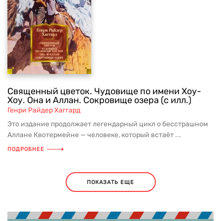
Священный цветок. Чудовище по имени Хоу-
Хоу. Она и Аллан. Сокровище озера (с илл.)
Генри Райдер Хаггард
Это издание продолжает легендарный цикл о бесстрашном
Аллане Квотермейне — человеке, который встаёт ...
ПОДРОБНЕЕ
ПОКАЗАТЬ ЕЩЕ