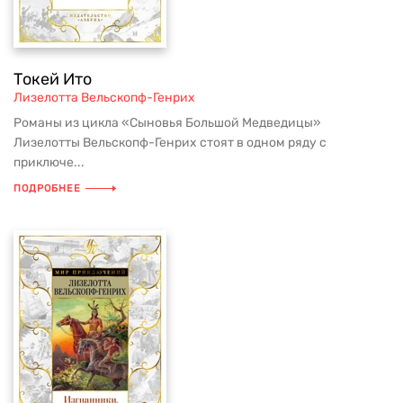
Токей Ито
Лизелотта Вельскопф-Генрих
Романы из цикла «Сыновья Большой Медведицы»
Лизелотты Вельскопф-Генрих стоят в одном ряду с
приключе...
ПОДРОБНЕЕ