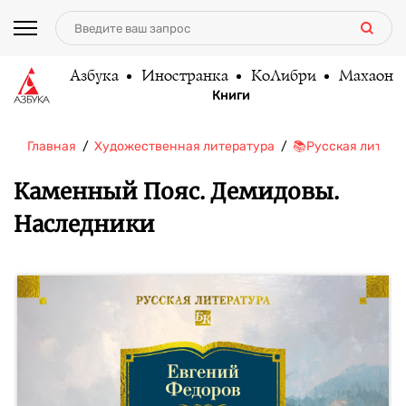
Азбука
Иностранка
КоЛибри
Махаон
Книги
Главная
Художественная литература
📚Русская литера
Каменный Пояс. Демидовы.
Наследники