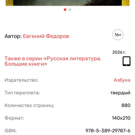
16+
Автор:
Евгений Федоров
2026
г.
Также в серии
«Русская литература.
Большие книги»
Издательство:
Азбука
Тип переплета:
твердый
Количество страниц:
880
Формат:
140х210
ISBN:
978-5-389-29787-6