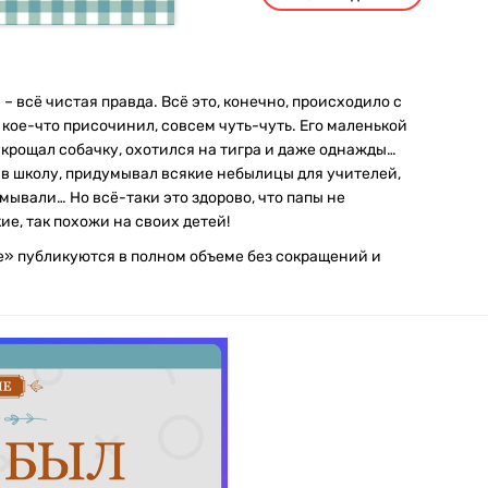
 всё чистая правда. Всё это, конечно, происходило с
 кое-что присочинил, совсем чуть-чуть. Его маленькой
 укрощал собачку, охотился на тигра и даже однажды…
 в школу, придумывал всякие небылицы для учителей,
ывали… Но всё-таки это здорово, что папы не
ие, так похожи на своих детей!
е» публикуются в полном объеме без сокращений и