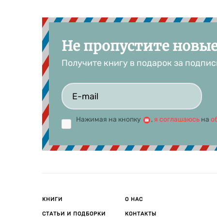
Не пропустите новы
Получите книгу в подарок за подпис
Нажимая на кнопку
,
я соглашаюсь
на
о
КНИГИ
О НАС
СТАТЬИ И ПОДБОРКИ
КОНТАКТЫ