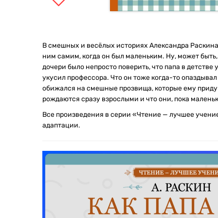
В смешных и весёлых историях Александра Раскина –
ним самим, когда он был маленьким. Ну, может быть,
дочери было непросто поверить, что папа в детстве
укусил профессора. Что он тоже когда-то опаздывал
обижался на смешные прозвища, которые ему придум
рождаются сразу взрослыми и что они, пока маленьк
Все произведения в серии «Чтение — лучшее учени
адаптации.