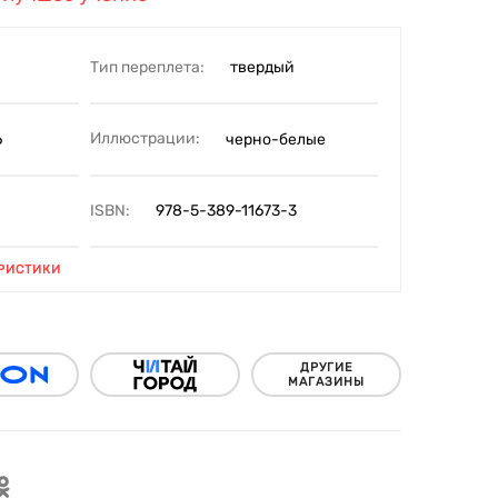
Тип переплета:
твердый
Иллюстрации:
6
черно-белые
ISBN:
978-5-389-11673-3
РИСТИКИ
ДРУГИЕ
МАГАЗИНЫ