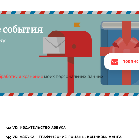
е события
ку
ПОДПИС
бработку и хранение
моих персональных данных
VK: ИЗДАТЕЛЬСТВО АЗБУКА
VK: АЗБУКА - ГРАФИЧЕСКИЕ РОМАНЫ. КОМИКСЫ. МАНГА