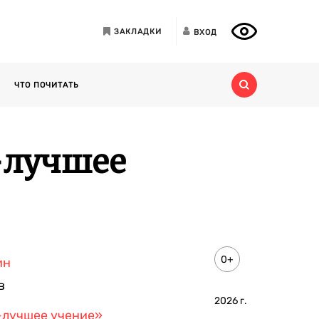
ЗАКЛАДКИ
ВХОД
ЧТО ПОЧИТАТЬ
-лучшее
0+
ин
в
2026
г.
-лучшее учение»