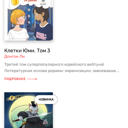
Клетки Юми. Том 3
Донгон Ли
Третий том суперпопулярного корейского вебтуна!
Литературная основа дорамы-экранизации, завоевавше...
ПОДРОБНЕЕ
НОВИНКА