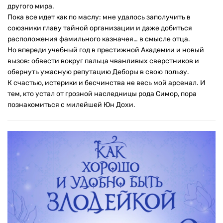
другого мира.
Пока все идет как по маслу: мне удалось заполучить в
союзники главу тайной организации и даже добиться
расположения фамильного казначея… в смысле отца.
Но впереди учебный год в престижной Академии и новый
вызов: обвести вокруг пальца чванливых сверстников и
обернуть ужасную репутацию Деборы в свою пользу.
К счастью, истерики и бесчинства не весь мой арсенал. И
тем, кто устал от грозной наследницы рода Симор, пора
познакомиться с милейшей Юн Дохи.