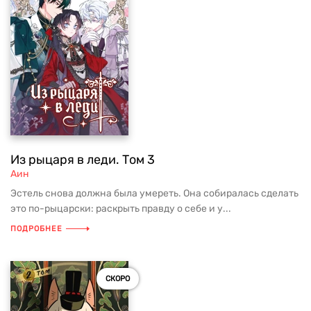
Из рыцаря в леди. Том 3
Аин
Эстель снова должна была умереть. Она собиралась сделать
это по-рыцарски: раскрыть правду о себе и у...
ПОДРОБНЕЕ
СКОРО