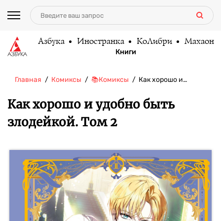
Азбука
Иностранка
КоЛибри
Махаон
Книги
Главная
Комиксы
📚Комиксы
Как хорошо и…
Как хорошо и удобно быть
злодейкой. Том 2