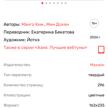
16+
Авторы:
Манго Ким
,
Мин Дохян
Переводчик:
Екатерина Бекетова
2026
г.
Художник:
Йотхэ
Также в серии
«Азия. Лучшие вебтуны»
Издательство:
Махаон
Тип переплета:
твердый
Количество страниц:
296
Иллюстрации:
цветные
Формат:
162х235