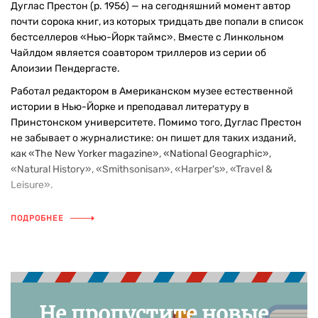
Дуглас Престон (р. 1956) — на сегодняшний момент автор
почти сорока книг, из которых тридцать две попали в список
бестселлеров «Нью-Йорк таймс». Вместе с Линкольном
Чайлдом является соавтором триллеров из серии об
Алоизии Пендергасте.
Работал редактором в Американском музее естественной
истории в Нью-Йорке и преподавал литературу в
Принстонском университете. Помимо того, Дуглас Престон
не забывает о журналистике: он пишет для таких изданий,
как «The New Yorker magazine», «National Geographic»,
«Natural History», «Smithsonisan», «Harper's», «Travel &
Leisure».
ПОДРОБНЕЕ
Не пропустите новые