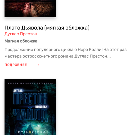
Плато Дьявола (мягкая обложка)
Дуглас Престон
Мягкая обложка
Продолжение популярного цикла о Норе Келли! На этот раз
мастера остросюжетного романа Дуглас Престон...
ПОДРОБНЕЕ