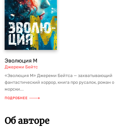
Эволюция M
Джереми Бейтс
«Эволюция М» Джереми Бейтса — захватывающий
фантастический хоррор, книга про русалок, роман о
морски...
ПОДРОБНЕЕ
Об авторе