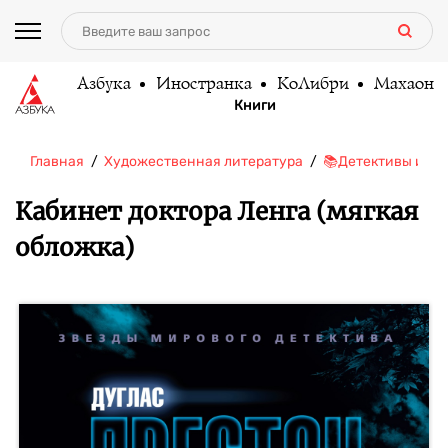
Азбука
Иностранка
КоЛибри
Махаон
Книги
Главная
Художественная литература
📚Детективы и тр
Кабинет доктора Ленга (мягкая
обложка)