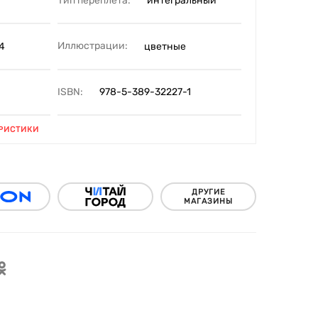
Тип переплета:
интегральный
Иллюстрации:
4
цветные
ISBN:
978-5-389-32227-1
РИСТИКИ
ДРУГИЕ
МАГАЗИНЫ