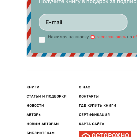
Получите книгу в подарок за подпис
Нажимая на кнопку
,
я соглашаюсь
на
о
КНИГИ
О НАС
СТАТЬИ И ПОДБОРКИ
КОНТАКТЫ
НОВОСТИ
ГДЕ КУПИТЬ КНИГИ
АВТОРЫ
СЕРТИФИКАЦИЯ
НОВЫМ АВТОРАМ
КАРТА САЙТА
БИБЛИОТЕКАМ