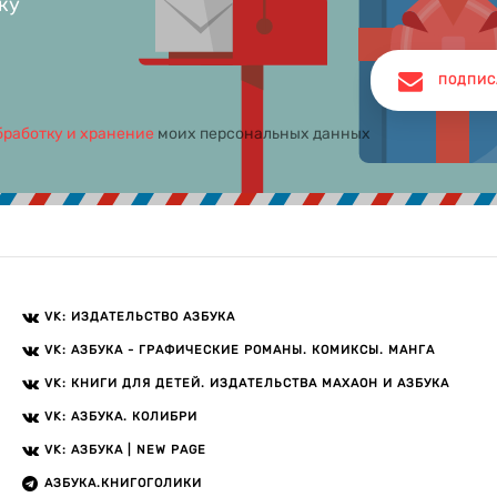
ку
ПОДПИС
бработку и хранение
моих персональных данных
VK: ИЗДАТЕЛЬСТВО АЗБУКА
VK: АЗБУКА - ГРАФИЧЕСКИЕ РОМАНЫ. КОМИКСЫ. МАНГА
VK: КНИГИ ДЛЯ ДЕТЕЙ. ИЗДАТЕЛЬСТВА МАХАОН И АЗБУКА
VK: АЗБУКА. КОЛИБРИ
VK: АЗБУКА | NEW PAGE
АЗБУКА.КНИГОГОЛИКИ