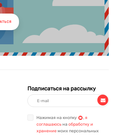
АТЬСЯ
Подписаться на рассылку
Нажимая на кнопку
,
я
соглашаюсь
на
обработку и
хранение
моих персональных