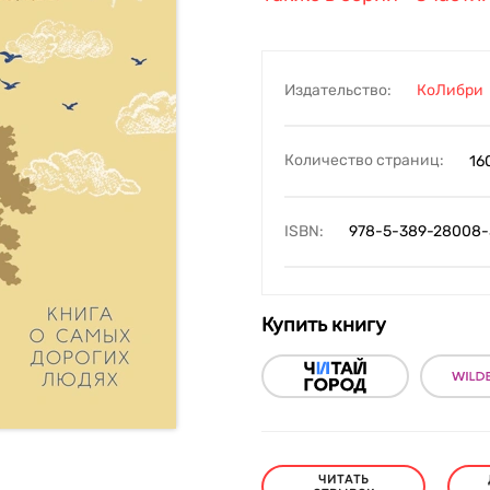
Издательство:
КоЛибри
Количество страниц:
16
ISBN:
978-5-389-28008-
Купить книгу
ЧИТАТЬ