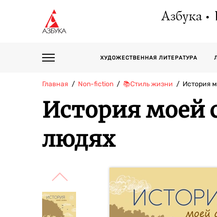
Азбука
ХУДОЖЕСТВЕННАЯ ЛИТЕРАТУРА
Главная
Non-fiction
📚Стиль жизни
История м
История моей с
людях