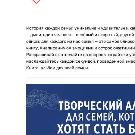
История каждой семьи уникальна и удивительна, как
— дыни, один человек — весёлый и открытый, другой
одном: для каждого из нас семья — это самое близк
книгу, «написанную» эмоциями и остросюжетными и
Раскрашивайте, отвечайте на вопросы, играйте и уз
наслаждайтесь каждой секундой, проведённой вмес
Книга-альбом для всей семьи.