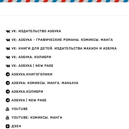
VK: ИЗДАТЕЛЬСТВО АЗБУКА
VK: АЗБУКА - ГРАФИЧЕСКИЕ РОМАНЫ. КОМИКСЫ. МАНГА
VK: КНИГИ ДЛЯ ДЕТЕЙ. ИЗДАТЕЛЬСТВА МАХАОН И АЗБУКА
VK: АЗБУКА. КОЛИБРИ
VK: АЗБУКА | NEW PAGE
АЗБУКА.КНИГОГОЛИКИ
АЗБУКА: КОМИКСЫ. МАНГА. МАНЬХУА
АЗБУКА.КОЛИБРИ
АЗБУКА | NEW PAGE
YOUTUBE
YOUTUBE: КОМИКСЫ. МАНГА
ДЗЕН