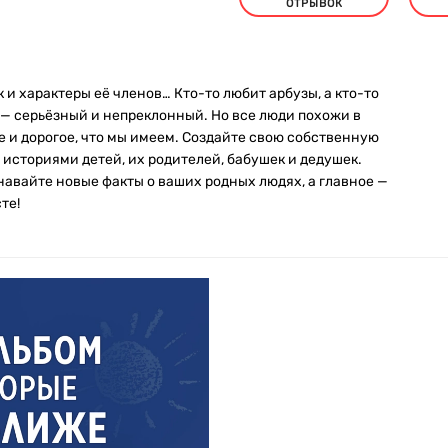
ОТРЫВОК
 и характеры её членов… Кто-то любит арбузы, а кто-то
 — серьёзный и непреклонный. Но все люди похожи в
ое и дорогое, что мы имеем. Создайте свою собственную
сториями детей, их родителей, бабушек и дедушек.
навайте новые факты о ваших родных людях, а главное —
те!