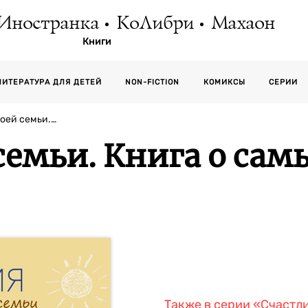
Иностранка
КоЛибри
Махаон
Книги
СЕРИИ
ЛИТЕРАТУРА ДЛЯ ДЕТЕЙ
NON-FICTION
КОМИКСЫ
оей семьи.…
емьи. Книга о сам
Также в серии
«Счастл