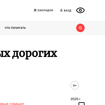
ЗАКЛАДКИ
ВХОД
ЧТО ПОЧИТАТЬ
ых дорогих
6+
2025
г.
ивые семьи»