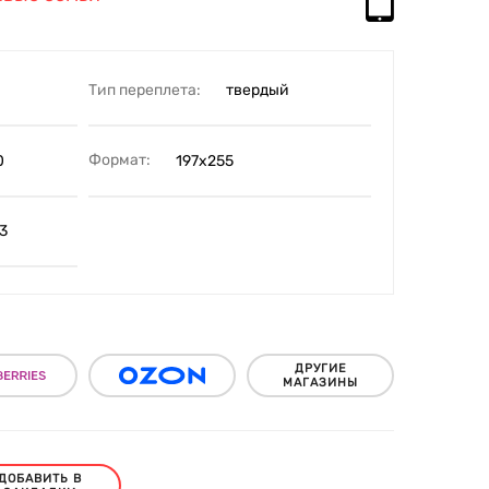
Тип переплета:
твердый
Формат:
0
197х255
3
ДРУГИЕ
МАГАЗИНЫ
ДОБАВИТЬ В