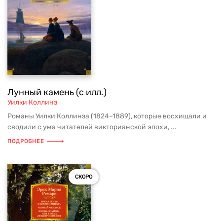
Лунный камень (с илл.)
Уилки Коллинз
Романы Уилки Коллинза (1824–1889), которые восхищали и
сводили с ума читателей викторианской эпохи, ...
ПОДРОБНЕЕ
СКОРО