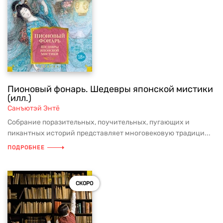
Пионовый фонарь. Шедевры японской мистики
(илл.)
Санъютэй Энтё
Собрание поразительных, поучительных, пугающих и
пикантных историй представляет многовековую традици...
ПОДРОБНЕЕ
СКОРО