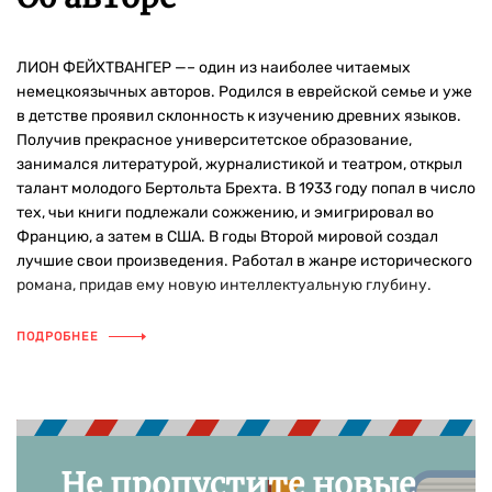
ЛИОН ФЕЙХТВАНГЕР —– один из наиболее читаемых
немецкоязычных авторов. Родился в еврейской семье и уже
в детстве проявил склонность к изучению древних языков.
Получив прекрасное университетское образование,
занимался литературой, журналистикой и театром, открыл
талант молодого Бертольта Брехта. В 1933 году попал в число
тех, чьи книги подлежали сожжению, и эмигрировал во
Францию, а затем в США. В годы Второй мировой создал
лучшие свои произведения. Работал в жанре исторического
романа, придав ему новую интеллектуальную глубину.
ПОДРОБНЕЕ
Не пропустите новые