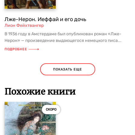
Лже-Нерон. Иеффай и его дочь
Лион Фейхтвангер
В 1936 году в Амстердаме был опубликован роман «Лже-
Нерон» — произведение выдающегося немецкого писа...
ПОДРОБНЕЕ
ПОКАЗАТЬ ЕЩЕ
Похожие книги
СКОРО