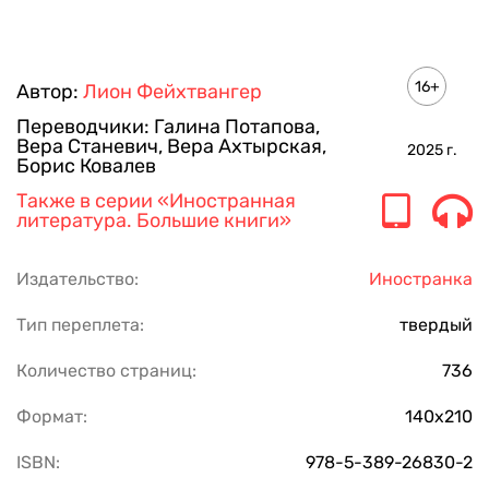
16+
Автор:
Лион Фейхтвангер
Переводчики:
Галина Потапова
,
Вера Станевич
,
Вера Ахтырская
,
2025
г.
Борис Ковалев
Также в серии
«Иностранная
литература. Большие книги»
Издательство:
Иностранка
Тип переплета:
твердый
Количество страниц:
736
Формат:
140х210
ISBN:
978-5-389-26830-2