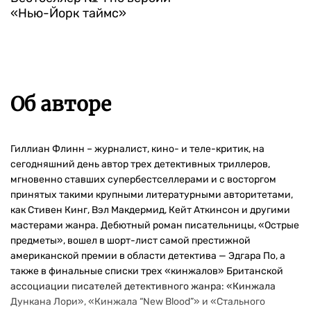
«Нью-Йорк таймс»
Об авторе
Гиллиан Флинн – журналист, кино- и теле-критик, на
сегодняшний день автор трех детективных триллеров,
мгновенно ставших супербестселлерами и с восторгом
принятых такими крупными литературными авторитетами,
как Стивен Кинг, Вэл Макдермид, Кейт Аткинсон и другими
мастерами жанра. Дебютный роман писательницы, «Острые
предметы», вошел в шорт-лист самой престижной
американской премии в области детектива — Эдгара По, а
также в финальные списки трех «кинжалов» Британской
ассоциации писателей детективного жанра: «Кинжала
Дункана Лори», «Кинжала “New Blood”» и «Стального