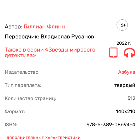
16+
Автор:
Гиллиан Флинн
Переводчик:
Владислав Русанов
2022
г.
Также в серии
«Звезды мирового
детектива»
Издательство:
Азбука
Тип переплета:
твердый
Количество страниц:
512
Формат:
140х210
ISBN:
978-5-389-08694-4
ДОПОЛНИТЕЛЬНЫЕ ХАРАКТЕРИСТИКИ