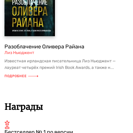
Разоблачение Оливера Райана
Лиз Ньюджент
Известная ирландская писательница Лиз Ньюджент —
лауреат четырёх премий Irish Book Awards, а также н...
ПОДРОБНЕЕ
Награды
Бестселлер № 1 по версии