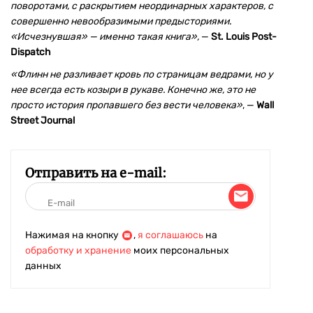
поворотами, с раскрытием неординарных характеров, с
совершенно невообразимыми предысториями.
«Исчезнувшая» — именно такая книга»,
—
St. Louis Post-
Dispatch
«Флинн не разливает кровь по страницам ведрами, но у
нее всегда есть козыри в рукаве. Конечно же, это не
просто история пропавшего без вести человека»
, —
Wall
Street Journal
Отправить на e-mail:
Нажимая на кнопку
,
я соглашаюсь
на
обработку и хранение
моих персональных
данных