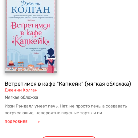
Встретимся в кафе "Капкейк" (мягкая обложка)
Дженни Колган
Мягкая обложка
Иззи Рэндалл умеет печь. Нет, не просто печь, а создавать
потрясающие, невероятно вкусные торты и пи...
ПОДРОБНЕЕ