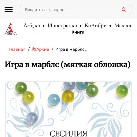
Азбука
Иностранка
КоЛибри
Махаон
Книги
Главная
📚Архив
Игра в марблс…
Игра в марблс (мягкая обложка)