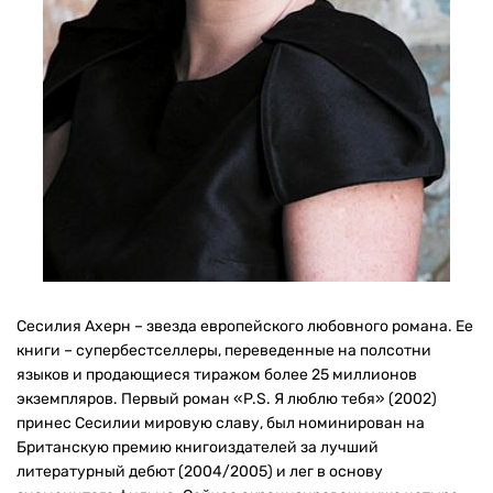
Сесилия Ахерн – звезда европейского любовного романа. Ее
книги – супербестселлеры, переведенные на полсотни
языков и продающиеся тиражом более 25 миллионов
экземпляров. Первый роман «P.S. Я люблю тебя» (2002)
принес Сесилии мировую славу, был номинирован на
Британскую премию книгоиздателей за лучший
литературный дебют (2004/2005) и лег в основу