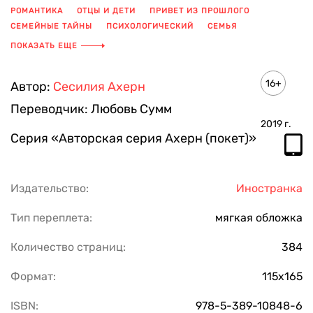
РОМАНТИКА
ОТЦЫ И ДЕТИ
ПРИВЕТ ИЗ ПРОШЛОГО
СЕМЕЙНЫЕ ТАЙНЫ
ПСИХОЛОГИЧЕСКИЙ
СЕМЬЯ
ПОИСК СЕБЯ
КОЛЛЕКЦИОНЕР
ПОКАЗАТЬ ЕЩЕ
16+
Автор:
Сесилия Ахерн
Переводчик:
Любовь Сумм
2019
г.
Серия
«Авторская серия Ахерн (покет)»
Издательство:
Иностранка
Тип переплета:
мягкая обложка
Количество страниц:
384
Формат:
115х165
ISBN:
978-5-389-10848-6