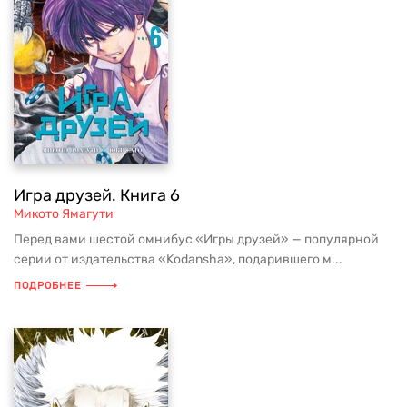
Игра друзей. Книга 6
Микото Ямагути
Перед вами шестой омнибус «Игры друзей» — популярной
серии от издательства «Kodansha», подарившего м...
ПОДРОБНЕЕ