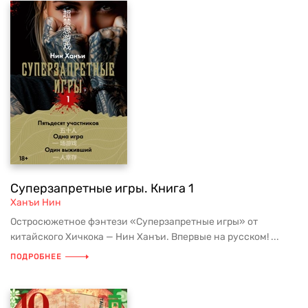
Суперзапретные игры. Книга 1
Ханъи Нин
Остросюжетное фэнтези «Суперзапретные игры» от
китайского Хичкока — Нин Ханъи. Впервые на русском! ...
ПОДРОБНЕЕ