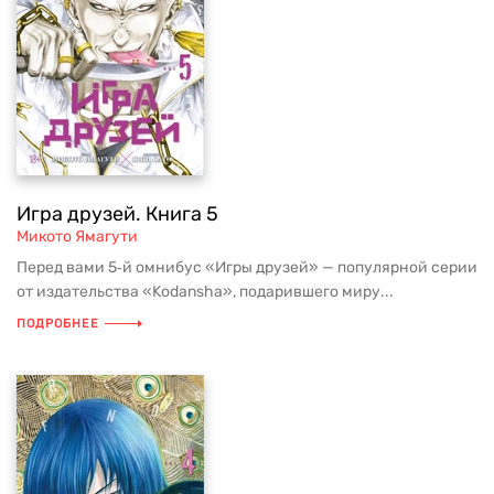
Игра друзей. Книга 5
Микото Ямагути
Перед вами 5‑й омнибус «Игры друзей» — популярной серии
от издательства «Kodansha», подарившего миру...
ПОДРОБНЕЕ