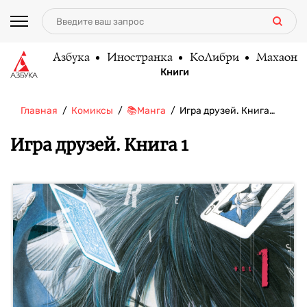
Азбука
Иностранка
КоЛибри
Махаон
Книги
Главная
Комиксы
📚Манга
Игра друзей. Книга…
Игра друзей. Книга 1