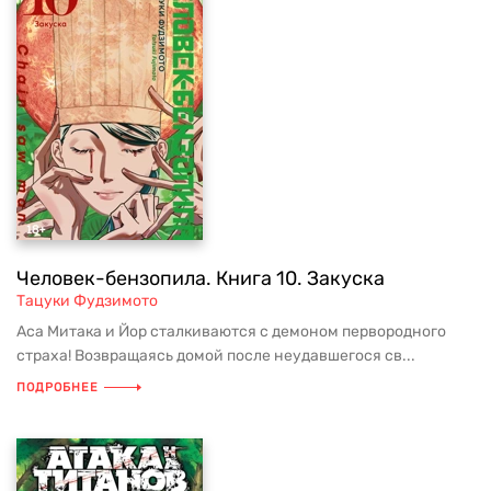
Человек-бензопила. Книга 10. Закуска
Тацуки Фудзимото
Аса Митака и Йор сталкиваются с демоном первородного
страха! Возвращаясь домой после неудавшегося св...
ПОДРОБНЕЕ