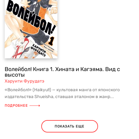
Волейбол! Книга 1. Хината и Кагэяма. Вид с
высоты
Харуити Фурудатэ
«Волейбол!» (Haikyu!!) — культовая манга от японского
издательства Shueisha, ставшая эталоном в жанр...
ПОДРОБНЕЕ
ПОКАЗАТЬ ЕЩЕ