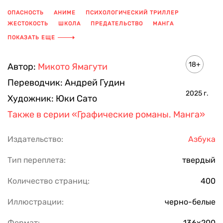
ОПАСНОСТЬ
АНИМЕ
ПСИХОЛОГИЧЕСКИЙ ТРИЛЛЕР
ЖЕСТОКОСТЬ
ШКОЛА
ПРЕДАТЕЛЬСТВО
МАНГА
ДРУЖБА
ПОКАЗАТЬ ЕЩЕ
18+
Автор:
Микото Ямагути
Переводчик:
Андрей Гудин
2025
г.
Художник:
Юки Сато
Также в серии
«Графические романы. Манга»
Издательство:
Азбука
Тип переплета:
твердый
Количество страниц:
400
Иллюстрации:
черно-белые
Формат:
136x200