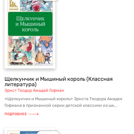
Щелкунчик и Мышиный король (Классная
литература)
Эрнст Теодор Амадей Гофман
«Щелкунчик и Мышиный король» Эрнста Теодора Амадея
Гофмана в признанной серии детской классики из шк...
ПОДРОБНЕЕ