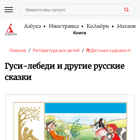
Азбука
Иностранка
КоЛибри
Махаон
Книги
Главная
Литература для детей
📚Детская художественн
Гуси-лебеди и другие русские
сказки