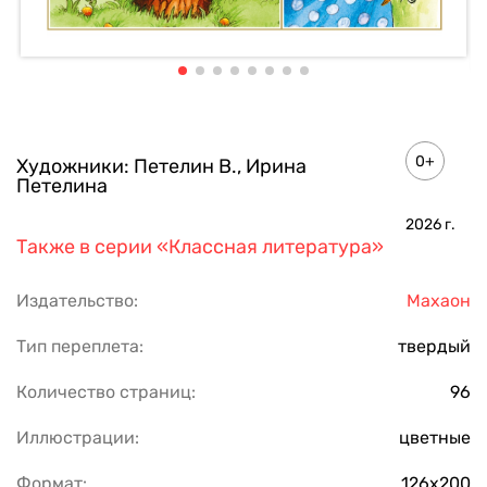
0+
Художники:
Петелин В.
,
Ирина
Петелина
2026
г.
Также в серии
«Классная литература»
Издательство:
Махаон
Тип переплета:
твердый
Количество страниц:
96
Иллюстрации:
цветные
Формат:
126х200