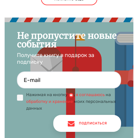
Не пропустите новые
события
Получите книгу в подарок за
подписку
Нажимая на кнопку
,
я соглашаюсь
на
обработку и хранение
моих персональных
данных
ПОДПИСАТЬСЯ