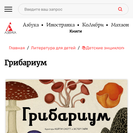
Азбука
Иностранка
КоЛибри
Махаон
Книги
Главная
Литература для детей
📚Детские энциклопеди
Грибариум