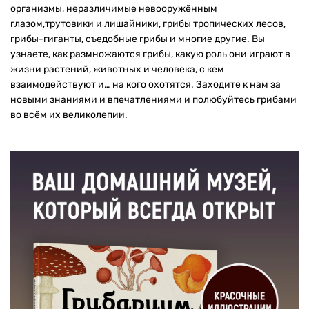
организмы, неразличимые невооружённым
глазом,трутовики и лишайники, грибы тропических лесов,
грибы-гиганты, съедобные грибы и многие другие. Вы
узнаете, как размножаются грибы, какую роль они играют в
жизни растений, животных и человека, с кем
взаимодействуют и… на кого охотятся. Заходите к нам за
новыми знаниями и впечатлениями и полюбуйтесь грибами
во всём их великолепии.