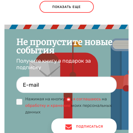
ПОКАЗАТЬ ЕЩЕ
Не пропустите новые
события
Получите книгу в подарок за
подписку
Нажимая на кнопку
,
я соглашаюсь
на
обработку и хранение
моих персональных
данных
ПОДПИСАТЬСЯ