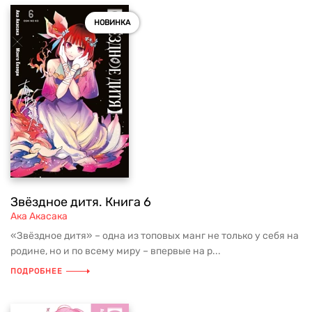
НОВИНКА
Звёздное дитя. Книга 6
Ака Акасака
«Звёздное дитя» – одна из топовых манг не только у себя на
родине, но и по всему миру – впервые на р...
ПОДРОБНЕЕ