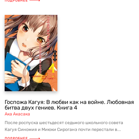
ПОДРОБНЕЕ
Госпожа Кагуя: В любви как на войне. Любовная
битва двух гениев. Книга 4
Ака Акасака
После роспуска шестьдесят седьмого школьного совета
Кагуя Синомия и Миюки Сироганэ почти перестали в...
ПОДРОБНЕЕ