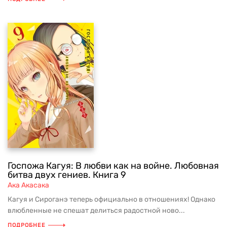
Госпожа Кагуя: В любви как на войне. Любовная
битва двух гениев. Книга 9
Ака Акасака
Кагуя и Сироганэ теперь официально в отношениях! Однако
влюбленные не спешат делиться радостной ново...
ПОДРОБНЕЕ