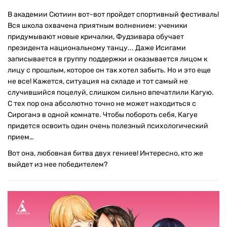
В академии Сютиин вот-вот пройдет спортивный фестиваль!
Вся школа охвачена приятным волнением: ученики
придумывают новые кричалки, Фудзивара обучает
президента национальному танцу... Даже Исигами
записывается в группу поддержки и оказывается лицом к
лицу с прошлым, которое он так хотел забыть. Но и это еще
не все! Кажется, ситуация на складе и тот самый не
случившийся поцелуй, слишком сильно впечатлили Кагую.
С тех пор она абсолютно точно не может находиться с
Сироганэ в одной комнате. Чтобы побороть себя, Кагуе
придется освоить один очень полезный психологический
прием…
Вот она, любовная битва двух гениев! Интересно, кто же
выйдет из нее победителем?