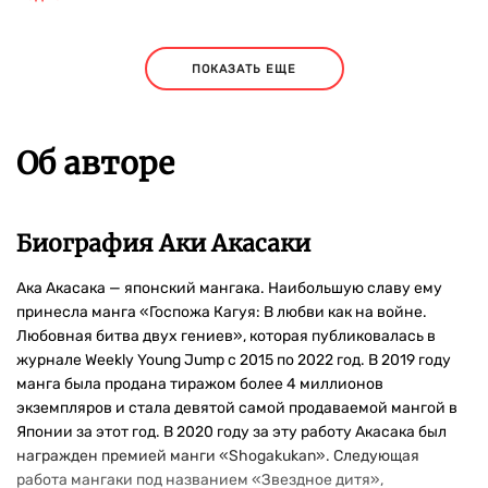
ПОКАЗАТЬ ЕЩЕ
Об авторе
Биография Аки Акасаки
Ака Акасака — японский мангака. Наибольшую славу ему
принесла манга «Госпожа Кагуя: В любви как на войне.
Любовная битва двух гениев», которая публиковалась в
журнале Weekly Young Jump с 2015 по 2022 год. В 2019 году
манга была продана тиражом более 4 миллионов
экземпляров и стала девятой самой продаваемой мангой в
Японии за этот год. В 2020 году за эту работу Акасака был
награжден премией манги «Shogakukan». Следующая
работа мангаки под названием «Звездное дитя»,