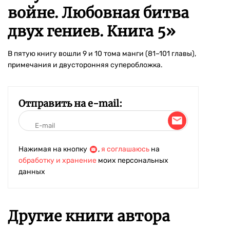
войне. Любовная битва
двух гениев. Книга 5
»
В пятую книгу вошли 9 и 10 тома манги (81–101 главы),
примечания и двусторонняя суперобложка.
Отправить на e-mail:
Нажимая на кнопку
,
я соглашаюсь
на
обработку и хранение
моих персональных
данных
Другие книги автора