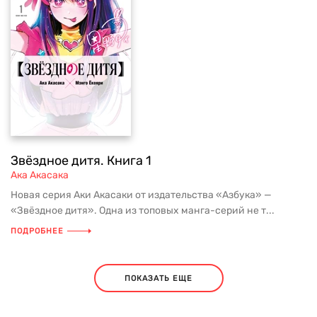
Звёздное дитя. Книга 1
Ака Акасака
Новая серия Аки Акасаки от издательства «Азбука» —
«Звёздное дитя». Одна из топовых манга-серий не т...
ПОДРОБНЕЕ
ПОКАЗАТЬ ЕЩЕ