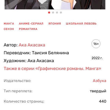
МАНГА
АНИМЕ-СЕРИАЛ
ЯПОНИЯ
ШКОЛЬНАЯ ЛЮБОВЬ
СЕНЭН
РОМАНТИКА
ПОКАЗАТЬ ЕЩЕ
16+
Автор:
Ака Акасака
Переводчик:
Таисия Белянина
2022
г.
Художник:
Ака Акасака
Также в серии
«Графические романы. Манга»
Издательство:
Азбука
Тип переплета:
твердый
Количество страниц:
440