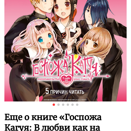
Еще о книге «
Госпожа
Кагуя: В любви как на