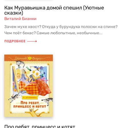
Как Муравьишка домой спешил (Уютные
сказки)
Виталий Бианки
Зачем мухе хвост? Откуда у бурундука полоски на спине?
Чем поёт бекас? Самые любопытные, необычные...
ПОДРОБНЕЕ
Про ребят, принцесс и котят