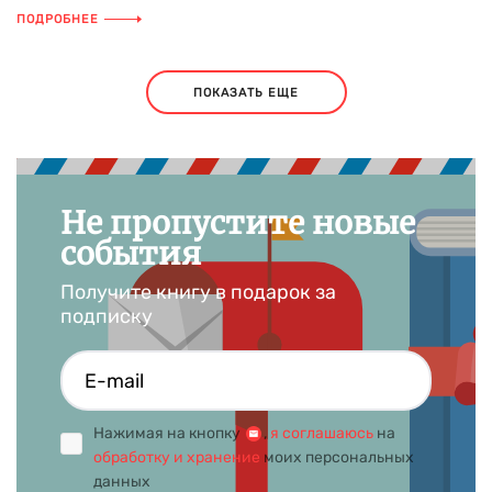
ПОДРОБНЕЕ
ПОКАЗАТЬ ЕЩЕ
Не пропустите новые
события
Получите книгу в подарок за
подписку
Нажимая на кнопку
,
я соглашаюсь
на
обработку и хранение
моих персональных
данных