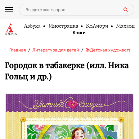
Азбука
Иностранка
КоЛибри
Махаон
Книги
Главная
Литература для детей
📚Детская художественн
Городок в табакерке (илл. Ника
Гольц и др.)