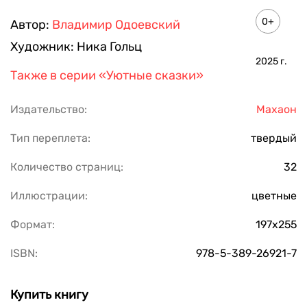
0+
Автор:
Владимир Одоевский
Художник:
Ника Гольц
2025
г.
Также в серии
«Уютные сказки»
Издательство:
Махаон
Тип переплета:
твердый
Количество страниц:
32
Иллюстрации:
цветные
Формат:
197х255
ISBN:
978-5-389-26921-7
Купить книгу