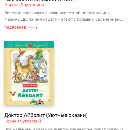
Марина Дружинина
Весёлые рассказы и сказки известной писательницы
Марины Дружининой дети читают с большим увлечением....
ПОДРОБНЕЕ
Доктор Айболит (Уютные сказки)
Корней Чуковский
Все мальчики и девочки знают и конечно же любят сказку о