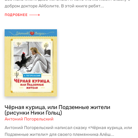
добром докторе Айболите. В этой книге ребят...
ПОДРОБНЕЕ
Чёрная курица, или Подземные жители
(рисунки Ники Гольц)
Антоний Погорельский
Антоний Погорельский написал сказку «Чёрная курица, или
Подземные жители» для своего племянника Алёш...