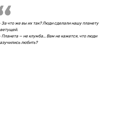
 За что же вы их так? Люди сделали нашу планету
ветущей.
 Планета — не клумба... Вам не кажется, что люди
азучились любить?