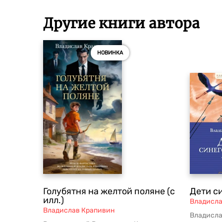
Другие книги автора
НОВИНКА
Голубятня на желтой поляне (с
Дети с
илл.)
Владисла
Владислав Крапивин
Владисла