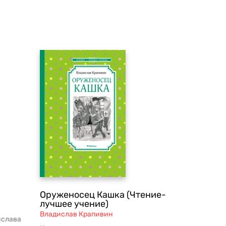
Оруженосец Кашка (Чтение-
лучшее учение)
Владислав Крапивин
ислава