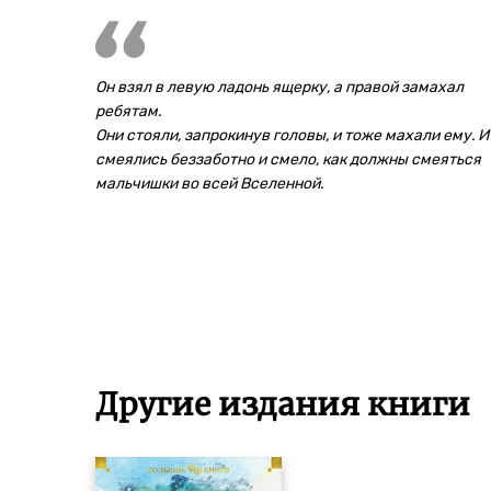
Он взял в левую ладонь ящерку, а правой замахал
ребятам.
Они стояли, запрокинув головы, и тоже махали ему. И
смеялись беззаботно и смело, как должны смеяться
мальчишки во всей Вселенной.
Другие издания книги