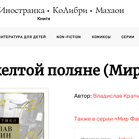
Иностранка
КоЛибри
Махаон
Книги
СЕРИИ
ЛИТЕРАТУРА ДЛЯ ДЕТЕЙ
NON-FICTION
КОМИКСЫ
желтой поляне (Ми
Автор:
Владислав Крап
Также в серии
«Мир Фа