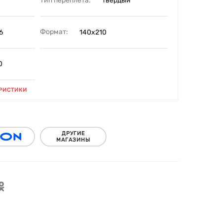
Тип переплета:
твердый
Формат:
6
140х210
0
РИСТИКИ
ДРУГИЕ
МАГАЗИНЫ