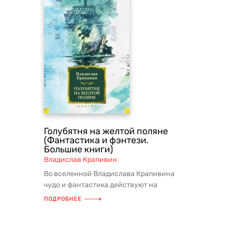
Голубятня на желтой поляне
(Фантастика и фэнтези.
Большие книги)
Владислав Крапивин
Во вселенной Владислава Крапивина
чудо и фантастика действуют на
равных правах. Космические
ПОДРОБНЕЕ
суперкре...