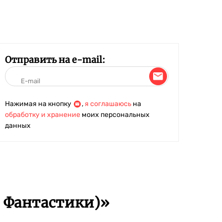
Отправить на e-mail:
Нажимая на кнопку
,
я соглашаюсь
на
обработку и хранение
моих персональных
данных
р Фантастики)»