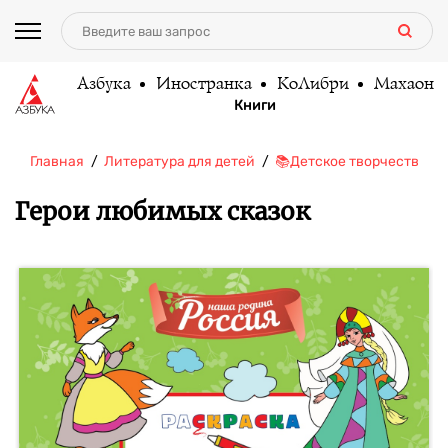
Азбука
Иностранка
КоЛибри
Махаон
Книги
Главная
Литература для детей
📚Детское творчество и 
Герои любимых сказок