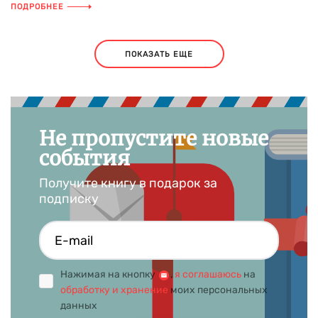
ПОДРОБНЕЕ
ПОКАЗАТЬ ЕЩЕ
Не пропустите новые
события
Получите книгу в подарок за
подписку
Нажимая на кнопку
,
я соглашаюсь
на
обработку и хранение
моих персональных
данных