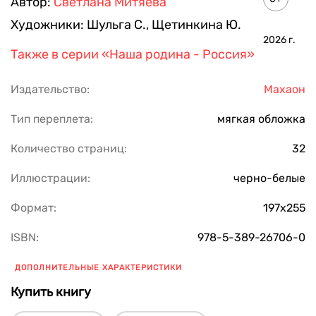
Автор:
Светлана Митяева
Художники:
Шульга С.
,
Щетинкина Ю.
2026
г.
Также в серии
«Наша родина - Россия»
Издательство:
Махаон
Тип переплета:
мягкая обложка
Количество страниц:
32
Иллюстрации:
черно-белые
Формат:
197х255
ISBN:
978-5-389-26706-0
ДОПОЛНИТЕЛЬНЫЕ ХАРАКТЕРИСТИКИ
Купить книгу