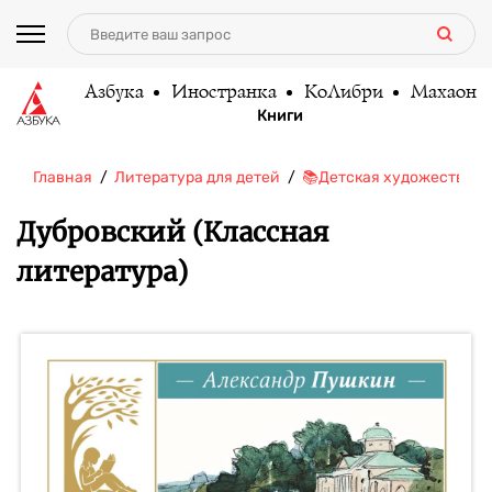
Азбука
Иностранка
КоЛибри
Махаон
Книги
Главная
Литература для детей
📚Детская художественн
Дубровский (Классная
литература)