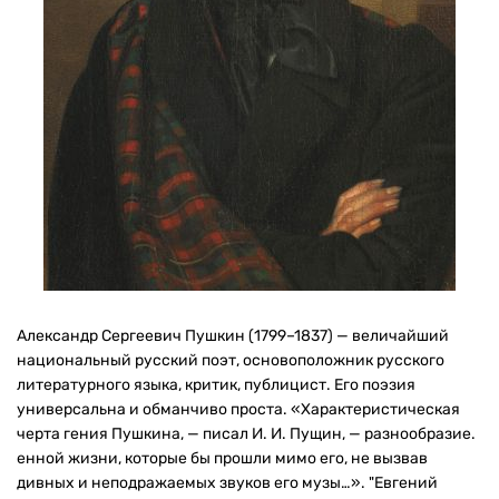
Александр Сергеевич Пушкин (1799–1837) — величайший
национальный русский поэт, основоположник русского
литературного языка, критик, публицист. Его поэзия
универсальна и обманчиво проста. «Характеристическая
черта гения Пушкина, — писал И. И. Пущин, — разнообразие.
енной жизни, которые бы прошли мимо его, не вызвав
дивных и неподражаемых звуков его музы…». "Евгений