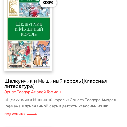
СКОРО
Щелкунчик и Мышиный король (Классная
литература)
Эрнст Теодор Амадей Гофман
«Щелкунчик и Мышиный король» Эрнста Теодора Амадея
Гофмана в признанной серии детской классики из шк...
ПОДРОБНЕЕ