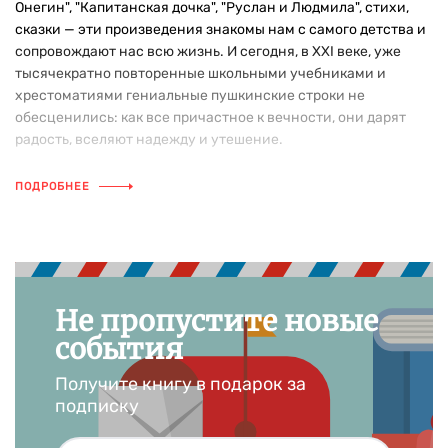
Онегин", "Капитанская дочка", "Руслан и Людмила", стихи,
сказки — эти произведения знакомы нам с самого детства и
сопровождают нас всю жизнь. И сегодня, в XXI веке, уже
тысячекратно повторенные школьными учебниками и
хрестоматиями гениальные пушкинские строки не
обесценились: как все причастное к вечности, они дарят
радость, вселяют надежду и утешение.
ПОДРОБНЕЕ
Не пропустите новые
события
Получите книгу в подарок за
подписку