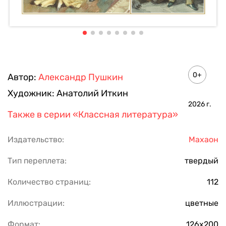
0+
Автор:
Александр Пушкин
Художник:
Анатолий Иткин
2026
г.
Также в серии
«Классная литература»
Издательство:
Махаон
Тип переплета:
твердый
Количество страниц:
112
Иллюстрации:
цветные
Формат:
126х200