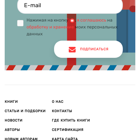
Нажимая на кнопку
,
я соглашаюсь
на
обработку и хранение
моих персональных
данных
ПОДПИСАТЬСЯ
КНИГИ
О НАС
СТАТЬИ И ПОДБОРКИ
КОНТАКТЫ
НОВОСТИ
ГДЕ КУПИТЬ КНИГИ
АВТОРЫ
СЕРТИФИКАЦИЯ
НОВЫМ АВТОРАМ
КАРТА САЙТА