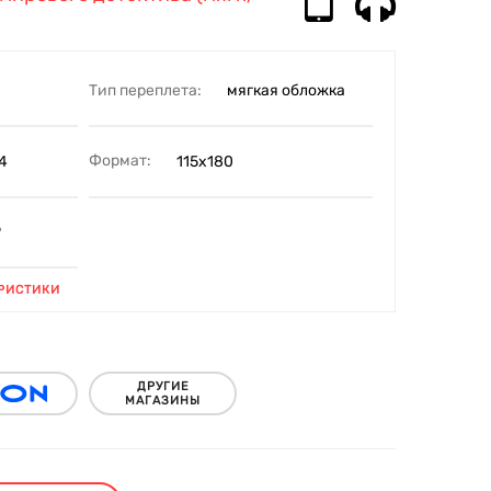
Тип переплета:
мягкая обложка
Формат:
4
115х180
9
РИСТИКИ
ДРУГИЕ
МАГАЗИНЫ