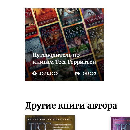
Путеводитель по
книгам Тесс Герритсен
25.11.2020
309253
Другие книги автора