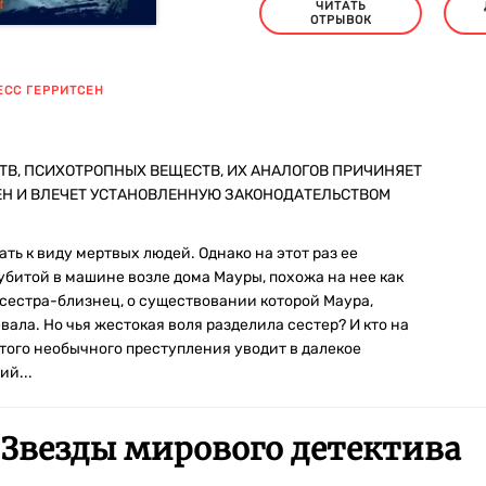
ЧИТАТЬ
ОТРЫВОК
ЕСС ГЕРРИТСЕН
ТВ, ПСИХОТРОПНЫХ ВЕЩЕСТВ, ИХ АНАЛОГОВ ПРИЧИНЯЕТ
ЕН И ВЛЕЧЕТ УСТАНОВЛЕННУЮ ЗАКОНОДАТЕЛЬСТВОМ
ь к виду мертвых людей. Однако на этот раз ее
битой в машине возле дома Мауры, похожа на нее как
е сестра-близнец, о существовании которой Маура,
ала. Но чья жестокая воля разделила сестер? И кто на
ого необычного преступления уводит в далекое
ий...
Звезды мирового детектива