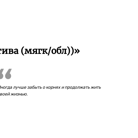
ива (мягк/обл))»
ногда лучше забыть о корнях и продолжать жить
воей жизнью.