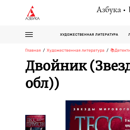
Азбука
ХУДОЖЕСТВЕННАЯ ЛИТЕРАТУРА
Главная
Художественная литература
📚Детект
Двойник (Звез
обл))