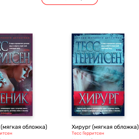
 (мягкая обложка)
Хирург (мягкая обложка)
ритсен
Тесс Герритсен