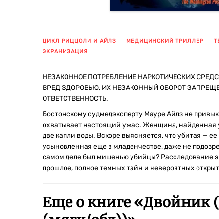
ЦИКЛ РИЦЦОЛИ И АЙЛЗ
МЕДИЦИНСКИЙ ТРИЛЛЕР
Т
ЭКРАНИЗАЦИЯ
НЕЗАКОННОЕ ПОТРЕБЛЕНИЕ НАРКОТИЧЕСКИХ СРЕДС
ВРЕД ЗДОРОВЬЮ, ИХ НЕЗАКОННЫЙ ОБОРОТ ЗАПРЕЩ
ОТВЕТСТВЕННОСТЬ.
Бостонскому судмедэксперту Мауре Айлз не привыкат
охватывает настоящий ужас. Женщина, найденная у
две капли воды. Вскоре выясняется, что убитая — е
усыновленная еще в младенчестве, даже не подозрев
самом деле был мишенью убийцы? Расследование эт
прошлое, полное темных тайн и невероятных открыт
Еще о книге «
Двойник (