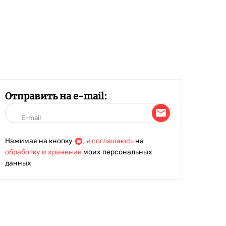
Отправить на e-mail:
Нажимая на кнопку
,
я соглашаюсь
на
обработку и хранение
моих персональных
данных