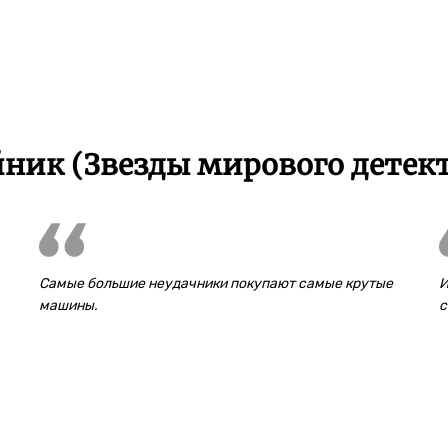
ник (Звезды мирового детект
Самые большие неудачники покупают самые крутые
И
машины.
с