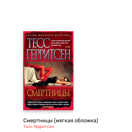
Смертницы (мягкая обложка)
Тесс Герритсен