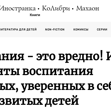
Иностранка
КоЛибри
Махаон
Книги
СЕРИИ
ЛИТЕРАТУРА ДЛЯ ДЕТЕЙ
NON-FICTION
КОМИКСЫ
ия - это вредно! 
нты воспитания
х, уверенных в се
звитых детей