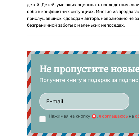
детей. Детей, умеющих оценивать последствия свои
себя в конфликтных ситуациях. Многие из предлага
прислушавшись к доводам автора, невозможно не зам
безграничной заботы о маленьких непоседах.
Не пропустите новы
Получите книгу в подарок за подпис
Нажимая на кнопку
,
я соглашаюсь
на
о