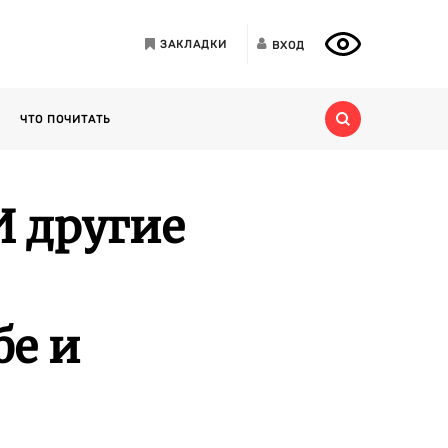
ЗАКЛАДКИ
ВХОД
ЧТО ПОЧИТАТЬ
И другие
бе и