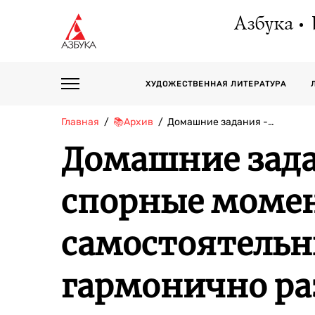
Азбука
ХУДОЖЕСТВЕННАЯ ЛИТЕРАТУРА
Главная
📚Архив
Домашние задания -…
Домашние задан
спорные моме
самостоятельны
гармонично ра