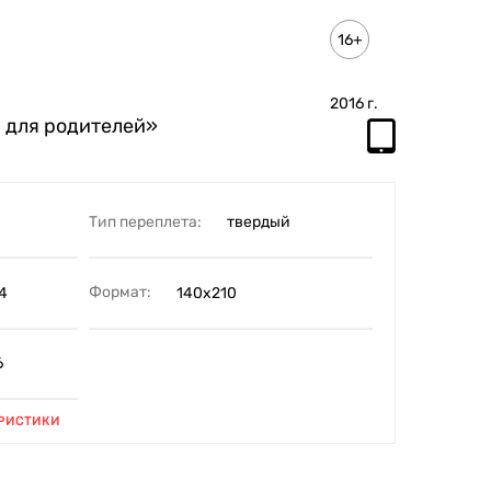
16+
2016
г.
 для родителей»
Тип переплета:
твердый
Формат:
4
140х210
6
РИСТИКИ