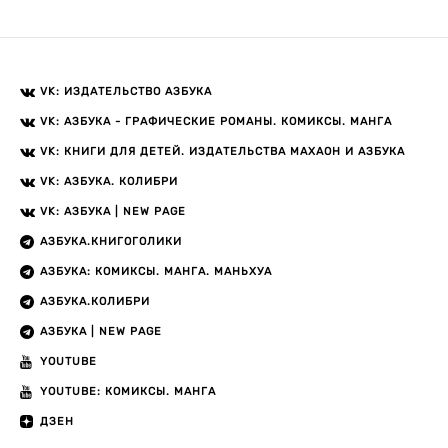
VK: ИЗДАТЕЛЬСТВО АЗБУКА
VK: АЗБУКА - ГРАФИЧЕСКИЕ РОМАНЫ. КОМИКСЫ. МАНГА
VK: КНИГИ ДЛЯ ДЕТЕЙ. ИЗДАТЕЛЬСТВА МАХАОН И АЗБУКА
VK: АЗБУКА. КОЛИБРИ
VK: АЗБУКА | NEW PAGE
АЗБУКА.КНИГОГОЛИКИ
АЗБУКА: КОМИКСЫ. МАНГА. МАНЬХУА
АЗБУКА.КОЛИБРИ
АЗБУКА | NEW PAGE
YOUTUBE
YOUTUBE: КОМИКСЫ. МАНГА
ДЗЕН