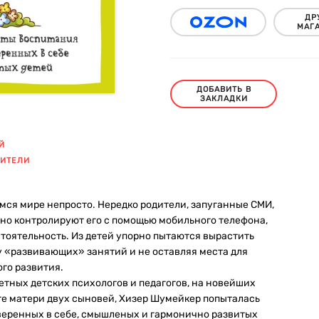
ДР
МАГ
ДОБАВИТЬ В
ЗАКЛАДКИ
Й
ДИТЕЛИ
ся мире непросто. Нередко родители, запуганные СМИ,
янно контролируют его с помощью мобильного телефона,
тоятельность. Из детей упорно пытаются вырастить
у «развивающих» занятий и не оставляя места для
го развития.
тных детских психологов и педагогов, на новейших
е матери двух сыновей, Хизер Шумейкер попыталась
еренных в себе, смышленых и гармонично развитых