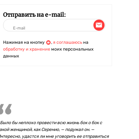
Отправить на e-mail:
Нажимая на кнопку
,
я соглашаюсь
на
обработку и хранение
моих персональных
данных
Было бы неплохо провести всю жизнь бок о бок с
акой женщиной, как Серенио, — подумал он. —
нтересно, удастся ли мне уговорить ее отправиться