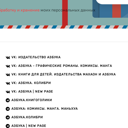
бработку и хранение
моих персональных данных
VK: ИЗДАТЕЛЬСТВО АЗБУКА
VK: АЗБУКА - ГРАФИЧЕСКИЕ РОМАНЫ. КОМИКСЫ. МАНГА
VK: КНИГИ ДЛЯ ДЕТЕЙ. ИЗДАТЕЛЬСТВА МАХАОН И АЗБУКА
VK: АЗБУКА. КОЛИБРИ
VK: АЗБУКА | NEW PAGE
АЗБУКА.КНИГОГОЛИКИ
АЗБУКА: КОМИКСЫ. МАНГА. МАНЬХУА
АЗБУКА.КОЛИБРИ
АЗБУКА | NEW PAGE