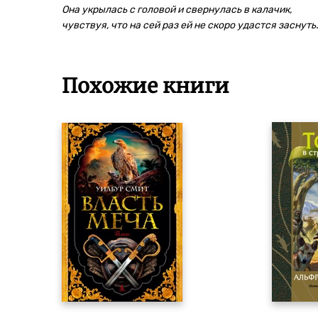
Она укрылась с головой и свернулась в калачик,
чувствуя, что на сей раз ей не скоро удастся заснуть.
Похожие книги