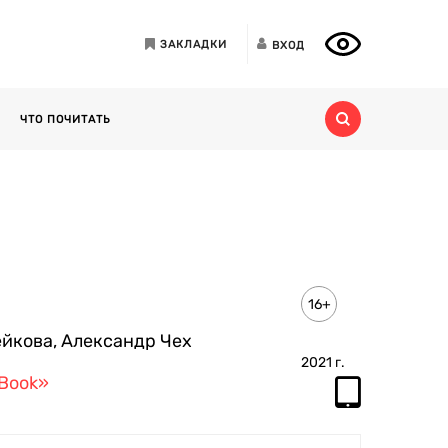
ЗАКЛАДКИ
ВХОД
ЧТО ПОЧИТАТЬ
16+
ейкова
,
Александр Чех
2021
г.
 Book»