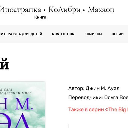
Иностранка
КоЛибри
Махаон
Книги
СЕРИИ
ЛИТЕРАТУРА ДЛЯ ДЕТЕЙ
NON-FICTION
КОМИКСЫ
ей
Автор:
Джин М. Ауэл
Переводчики:
Ольга Во
Также в серии
«The Big