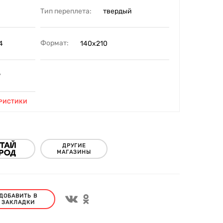
Тип переплета:
твердый
Формат:
4
140х210
9
РИСТИКИ
ДРУГИЕ
МАГАЗИНЫ
ДОБАВИТЬ В
ЗАКЛАДКИ