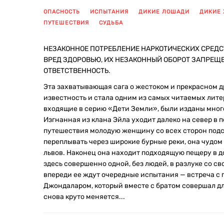
ОПАСНОСТЬ
ИСПЫТАНИЯ
ДИКИЕ ЛОШАДИ
ДИКИЕ
ПУТЕШЕСТВИЯ
СУДЬБА
НЕЗАКОННОЕ ПОТРЕБЛЕНИЕ НАРКОТИЧЕСКИХ СРЕДС
ВРЕД ЗДОРОВЬЮ, ИХ НЕЗАКОННЫЙ ОБОРОТ ЗАПРЕЩ
ОТВЕТСТВЕННОСТЬ.
Эта захватывающая сага о жестоком и прекрасном 
известность и стала одним из самых читаемых лит
входящие в серию «Дети Земли», были изданы мно
Изгнанная из клана Эйла уходит далеко на север в 
путешествия молодую женщину со всех сторон под
переплывать через широкие бурные реки, она чудом
львов. Наконец она находит подходящую пещеру в д
здесь совершенно одной, без людей, в разлуке со с
впереди ее ждут очередные испытания — встреча с 
Джондаларом, который вместе с братом совершал д
снова круто меняется...