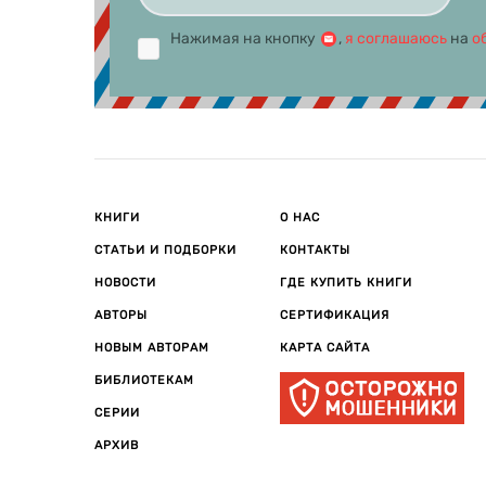
Нажимая на кнопку
,
я соглашаюсь
на
о
КНИГИ
О НАС
СТАТЬИ И ПОДБОРКИ
КОНТАКТЫ
НОВОСТИ
ГДЕ КУПИТЬ КНИГИ
АВТОРЫ
СЕРТИФИКАЦИЯ
НОВЫМ АВТОРАМ
КАРТА САЙТА
БИБЛИОТЕКАМ
СЕРИИ
АРХИВ