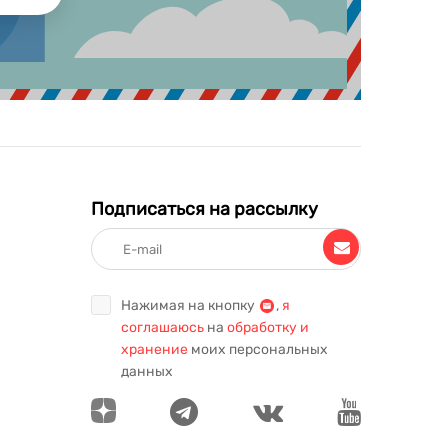
Подписаться на рассылку
Нажимая на кнопку
,
я
соглашаюсь
на
обработку и
хранение
моих персональных
данных