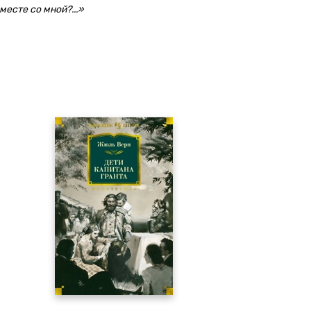
месте со мной?...»