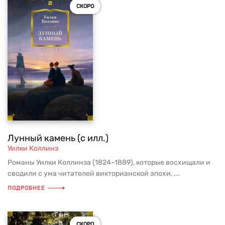
СКОРО
Лунный камень (с илл.)
Уилки Коллинз
Романы Уилки Коллинза (1824–1889), которые восхищали и
сводили с ума читателей викторианской эпохи, ...
ПОДРОБНЕЕ
СКОРО