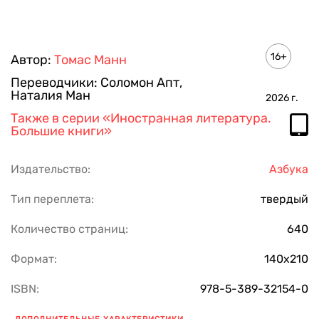
16+
Автор:
Томас Манн
Переводчики:
Соломон Апт
,
Наталия Ман
2026
г.
Также в серии
«Иностранная литература.
Большие книги»
Издательство:
Азбука
Тип переплета:
твердый
Количество страниц:
640
Формат:
140х210
ISBN:
978-5-389-32154-0