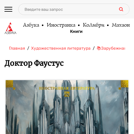
Азбука
Иностранка
КоЛибри
Махаон
Книги
Главная
Художественная литература
📚Зарубежная ли
Доктор Фаустус