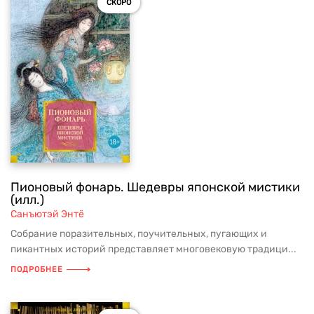
СКОРО
Пионовый фонарь. Шедевры японской мистики
(илл.)
Санъютэй Энтё
Собрание поразительных, поучительных, пугающих и
пикантных историй представляет многовековую традици...
ПОДРОБНЕЕ