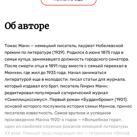
Об авторе
Томас Манн — немецкий писатель, лауреат Нобелевской
премии по литературе (1929). Родился 6 июня 1875 года в
семье купца, занимавшего должность городского сенатора.
После смерти отца в 1891 году вместе с семьей переехал в
Мюнхен, где жил до 1933 года. Начал заниматься
литературой еще в молодости: писал статьи для журнала,
который издавал его брат, писатель Генрих Манн;
редактировал популярный сатирический журнал
«Симплициссимус». Первый роман «Будденброки» (1901),
основой которого послужила история семьи Маннов, принес
писателю известность. Самое крупное и успешное
произведение Манна 1920-х годов — «Волшебная гора»,
один из наиболее сложных романов немецкой литературы
XX века. Главный труд следующих лет — тетралогия «Иосиф