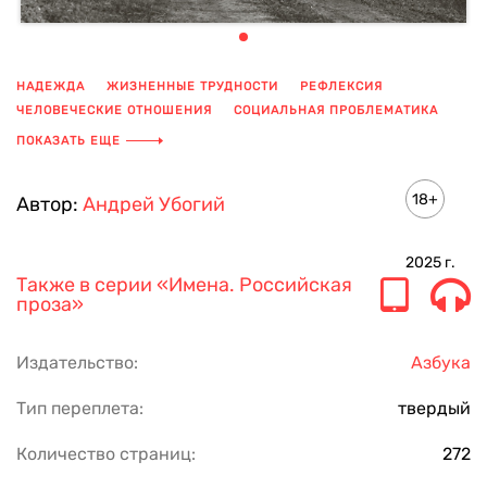
НАДЕЖДА
ЖИЗНЕННЫЕ ТРУДНОСТИ
РЕФЛЕКСИЯ
ЧЕЛОВЕЧЕСКИЕ ОТНОШЕНИЯ
СОЦИАЛЬНАЯ ПРОБЛЕМАТИКА
ИСПЫТАНИЯ
ПСИХОЛОГИЗМ
ВДОХНОВЕНИЕ
ПОКАЗАТЬ ЕЩЕ
СОВРЕМЕННАЯ РУССКАЯ ПРОЗА
МЕДИЦИНА
18+
Автор:
Андрей Убогий
2025
г.
Также в серии
«Имена. Российская
проза»
Издательство:
Азбука
Тип переплета:
твердый
Количество страниц:
272