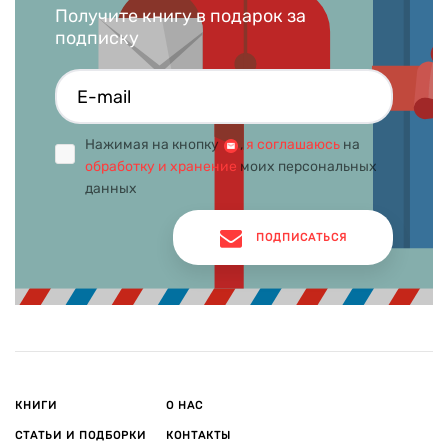
Получите книгу в подарок за
подписку
Нажимая на кнопку
,
я соглашаюсь
на
обработку и хранение
моих персональных
данных
ПОДПИСАТЬСЯ
КНИГИ
О НАС
СТАТЬИ И ПОДБОРКИ
КОНТАКТЫ