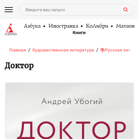
Азбука
Иностранка
КоЛибри
Махаон
Книги
Главная
Художественная литература
📚Русская литера
Доктор