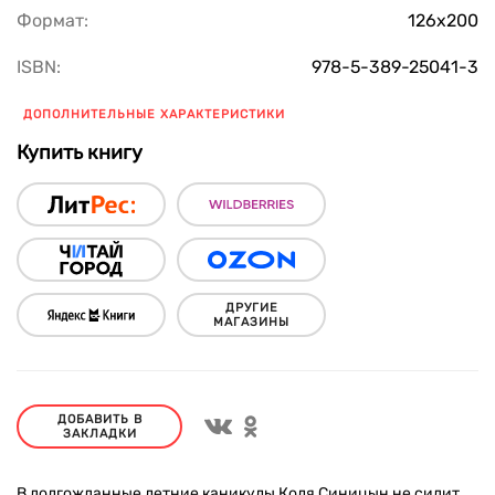
Формат:
126х200
ISBN:
978-5-389-25041-3
ДОПОЛНИТЕЛЬНЫЕ ХАРАКТЕРИСТИКИ
Купить книгу
ДРУГИЕ
МАГАЗИНЫ
ДОБАВИТЬ В
ЗАКЛАДКИ
В долгожданные летние каникулы Коля Синицын не сидит