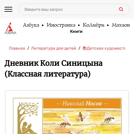
Азбука
Иностранка
КоЛибри
Махаон
Книги
Главная
Литература для детей
📚Детская художественн
Дневник Коли Синицына
(Классная литература)