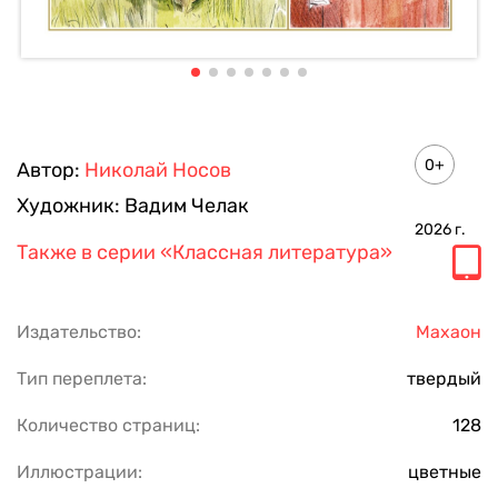
0+
Автор:
Николай Носов
Художник:
Вадим Челак
2026
г.
Также в серии
«Классная литература»
Издательство:
Махаон
Тип переплета:
твердый
Количество страниц:
128
Иллюстрации:
цветные