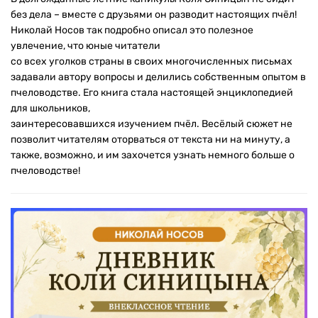
без дела – вместе с друзьями он разводит настоящих пчёл!
Николай Носов так подробно описал это полезное
увлечение, что юные читатели
со всех уголков страны в своих многочисленных письмах
задавали автору вопросы и делились собственным опытом в
пчеловодстве. Его книга стала настоящей энциклопедией
для школьников,
заинтересовавшихся изучением пчёл. Весёлый сюжет не
позволит читателям оторваться от текста ни на минуту, а
также, возможно, и им захочется узнать немного больше о
пчеловодстве!