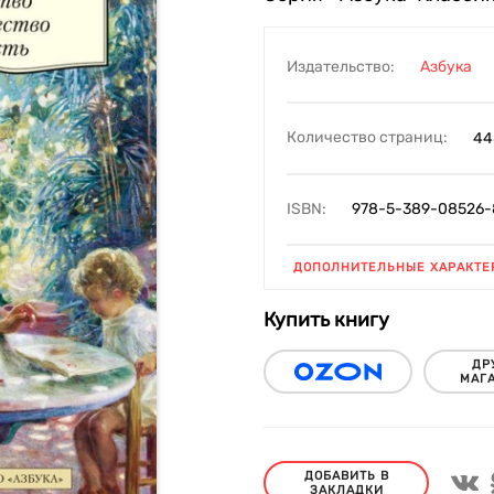
Издательство:
Азбука
Количество страниц:
44
ISBN:
978-5-389-08526-
ДОПОЛНИТЕЛЬНЫЕ ХАРАКТЕ
Купить книгу
ДР
МАГ
ДОБАВИТЬ В
ЗАКЛАДКИ