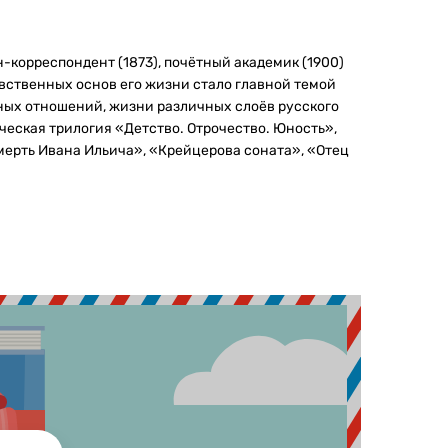
-корреспондент (1873), почётный академик (1900)
авственных основ его жизни стало главной темой
ных отношений, жизни различных слоёв русского
ческая трилогия «Детство. Отрочество. Юность»,
мерть Ивана Ильича», «Крейцерова соната», «Отец