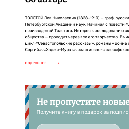
ТОЛСТОЙ Лев Николаевич (1828–1910) — граф, русски
Петербургской Академии наук. Начиная с повести «
произведений Толстого. Интерес к исследованию с
общества — проходит через все его творчество. В 
цикл «Севастопольские рассказы», романы «Война и
Сергий», «Хаджи-Мурат», религиозно-философские 
ПОДРОБНЕЕ
Не пропустите новы
Получите книгу в подарок за подпис