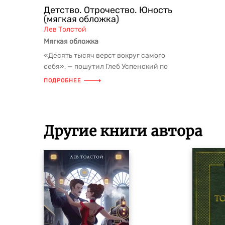
Детство. Отрочество. Юность
(мягкая обложка)
Лев Толстой
Мягкая обложка
«Десять тысяч верст вокруг самого
себя», — пошутил Глеб Успенский по
поводу толстовских исканий. В ...
ПОДРОБНЕЕ
Другие книги автора