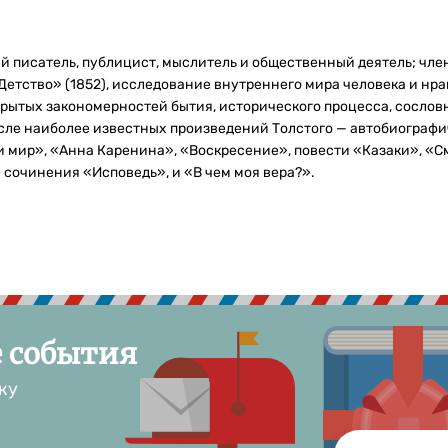
й писатель, публицист, мыслитель и общественный деятель; член
Детство» (1852), исследование внутреннего мира человека и нр
крытых закономерностей бытия, исторического процесса, сослов
числе наиболее известных произведений Толстого — автобиографи
 мир», «Анна Каренина», «Воскресение», повести «Казаки», «С
сочинения «Исповедь», и «В чем моя вера?».
е события
ку