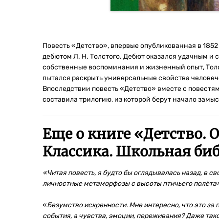
Повесть «Детство», впервые опубликованная в 185
дебютом Л. Н. Толстого. Дебют оказался удачным и 
собственные воспоминания и жизненный опыт, Толст
пытался раскрыть универсальные свойства человечес
Впоследствии повесть «Детство» вместе с повестям
составила трилогию, из которой берут начало замы
Еще о книге «
Детство. 
Классика. Школьная биб
«Читая повесть, я будто бы оглядывалась назад, в с
личностные метаморфозы с высоты птичьего полёта
«
Безумство искренности. Мне интересно, что это за 
события, а чувства, эмоции, переживания? Даже такое