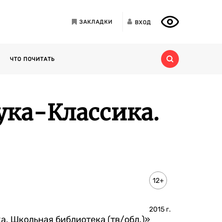
ЗАКЛАДКИ
ВХОД
ЧТО ПОЧИТАТЬ
ука-Классика.
12+
2015
г.
а. Школьная библиотека (тв/обл.)»