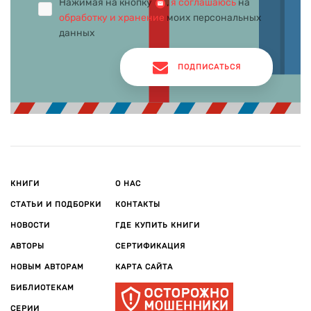
Нажимая на кнопку
,
я соглашаюсь
на
обработку и хранение
моих персональных
данных
ПОДПИСАТЬСЯ
КНИГИ
О НАС
СТАТЬИ И ПОДБОРКИ
КОНТАКТЫ
НОВОСТИ
ГДЕ КУПИТЬ КНИГИ
АВТОРЫ
СЕРТИФИКАЦИЯ
НОВЫМ АВТОРАМ
КАРТА САЙТА
БИБЛИОТЕКАМ
СЕРИИ