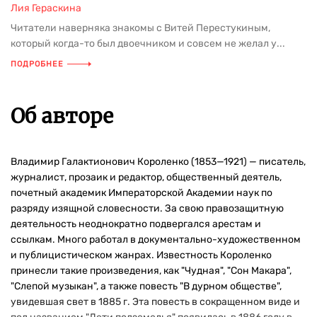
Лия Гераскина
Читатели наверняка знакомы с Витей Перестукиным,
который когда-то был двоечником и совсем не желал у...
ПОДРОБНЕЕ
Об авторе
Владимир Галактионович Короленко (1853—1921) — писатель,
журналист, прозаик и редактор, общественный деятель,
почетный академик Императорской Академии наук по
разряду изящной словесности. За свою правозащитную
деятельность неоднократно подвергался арестам и
ссылкам. Много работал в документально-художественном
и публицистическом жанрах. Известность Короленко
принесли такие произведения, как "Чудная", "Сон Макара",
"Слепой музыкан", а также повесть "В дурном обществе",
увидевшая свет в 1885 г. Эта повесть в сокращенном виде и