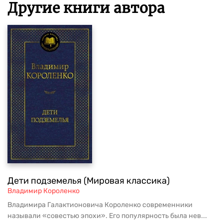
Другие книги автора
Дети подземелья (Мировая классика)
Владимир Короленко
Владимира Галактионовича Короленко современники
называли «совестью эпохи». Его популярность была нев...