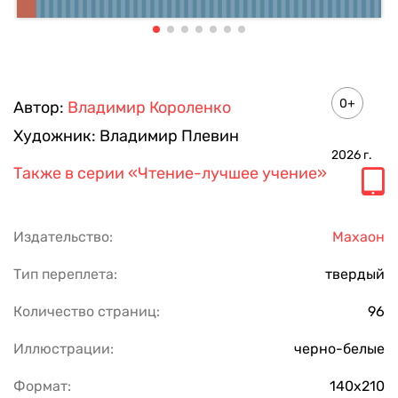
0+
Автор:
Владимир Короленко
Художник:
Владимир Плевин
2026
г.
Также в серии
«Чтение-лучшее учение»
Издательство:
Махаон
Тип переплета:
твердый
Количество страниц:
96
Иллюстрации:
черно-белые
Формат:
140х210