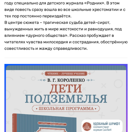
году специально для детского журнала «Родник». В этом
виде повесть сразу вошла во все школьные хрестоматии и с
тех пор постоянно переиздаётся.
В центре сюжета – трагическая судьба детей-сирот,
вынужденных жить в мире жестокости и равнодушия, под
влиянием «дурного общества». Рассказ пробуждает в
читателях чувства милосердия и сострадания, обострённую
совестливость и жажду справедливости.