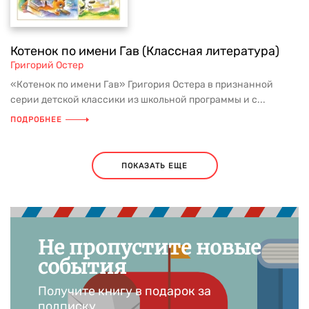
Котенок по имени Гав (Классная литература)
Григорий Остер
«Котенок по имени Гав» Григория Остера в признанной
серии детской классики из школьной программы и с...
ПОДРОБНЕЕ
ПОКАЗАТЬ ЕЩЕ
Не пропустите новые
события
Получите книгу в подарок за
подписку