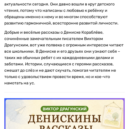
актуальности сегодня. Они давно вошли в круг детского
чтения, потому что написаны с любовью к ребёнку и
обращены именно к нему и во многом способствуют
развитию гармоничной, всесторонне развитой личности.
Добрые и весёлые рассказы о Дениске Кораблёве,
сочинённые замечательным писателем Виктором
Драгунским, вот уже полвека с огромным интересом читают
все школьники. В Дениске и его друзьях они узнают себя –
таких же обычных ребят с их каждодневными делами и
заботами. Истории, случающиеся с героями рассказов,
смешат до слёз и не дают скучать, помогая читателям не
только с удовольствием провести время, но и кое-что
намотать на ус.