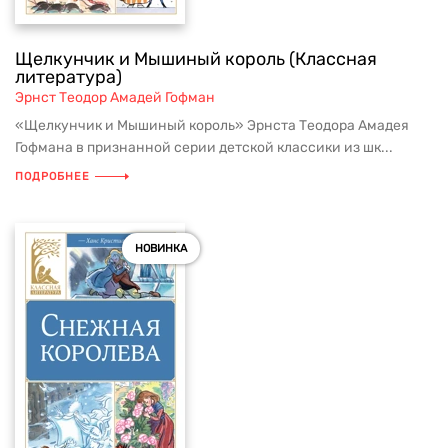
Щелкунчик и Мышиный король (Классная
литература)
Эрнст Теодор Амадей Гофман
«Щелкунчик и Мышиный король» Эрнста Теодора Амадея
Гофмана в признанной серии детской классики из шк...
ПОДРОБНЕЕ
НОВИНКА