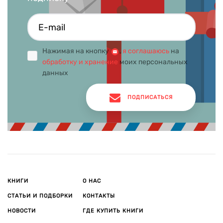
Нажимая на кнопку
,
я соглашаюсь
на
обработку и хранение
моих персональных
данных
ПОДПИСАТЬСЯ
КНИГИ
О НАС
СТАТЬИ И ПОДБОРКИ
КОНТАКТЫ
НОВОСТИ
ГДЕ КУПИТЬ КНИГИ