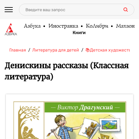
Азбука
Иностранка
КоЛибри
Махаон
Книги
Главная
Литература для детей
📚Детская художественн
Денискины рассказы (Классная
литература)