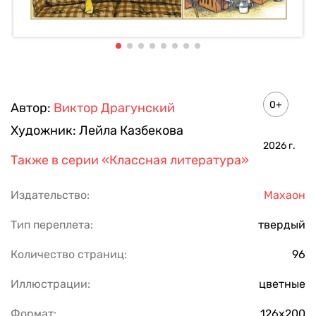
0+
Автор:
Виктор Драгунский
Художник:
Лейла Казбекова
2026
г.
Также в серии
«Классная литература»
Издательство:
Махаон
Тип переплета:
твердый
Количество страниц:
96
Иллюстрации:
цветные
Формат:
126х200