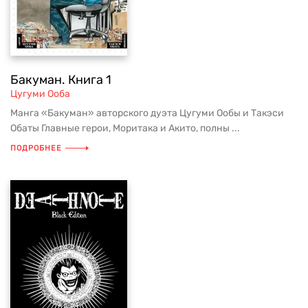
Бакуман. Книга 1
Цугуми Ооба
Манга «Бакуман» авторского дуэта Цугуми Ообы и Такэси
Обаты Главные герои, Моритака и Акито, полны ...
ПОДРОБНЕЕ