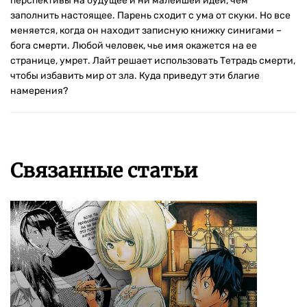
перспективы на будущее и ни малейшей идеи, чем
заполнить настоящее. Парень сходит с ума от скуки. Но все
меняется, когда он находит записную книжку синигами –
бога смерти. Любой человек, чье имя окажется на ее
странице, умрет. Лайт решает использовать Тетрадь смерти,
чтобы избавить мир от зла. Куда приведут эти благие
намерения?
Связанные статьи