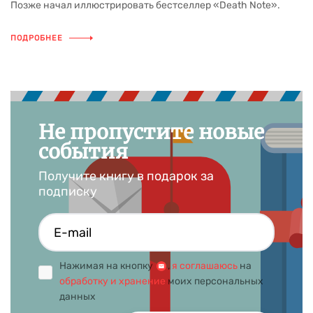
Позже начал иллюстрировать бестселлер «Death Note».
ПОДРОБНЕЕ
Не пропустите новые
события
Получите книгу в подарок за
подписку
Нажимая на кнопку
,
я соглашаюсь
на
обработку и хранение
моих персональных
данных