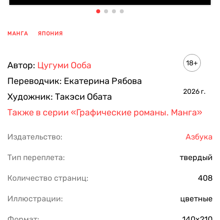
МАНГА
ЯПОНИЯ
ПОКАЗАТЬ ЕЩЕ
18+
Автор:
Цугуми Ооба
Переводчик:
Екатерина Рябова
2026
г.
Художник:
Такэси Обата
Также в серии
«Графические романы. Манга»
Издательство:
Азбука
Тип переплета:
твердый
Количество страниц:
408
Иллюстрации:
цветные
Формат:
140х210