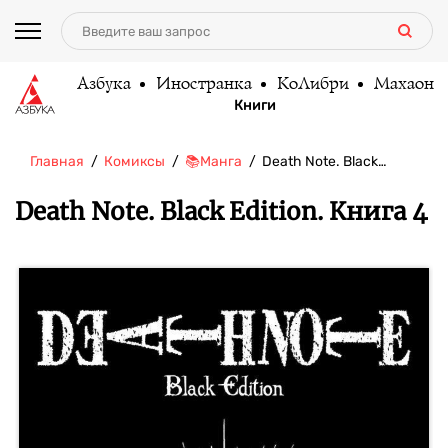
Азбука
Иностранка
КоЛибри
Махаон
Книги
Главная
Комиксы
📚Манга
Death Note. Black…
Death Note. Black Edition. Книга 4