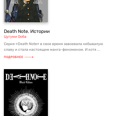
Death Note. Истории
Цугуми Ооба
Серия «Death Note» в свое время завоевала небывалую
славу и стала настоящим манга-феноменом. И хотя ...
ПОДРОБНЕЕ