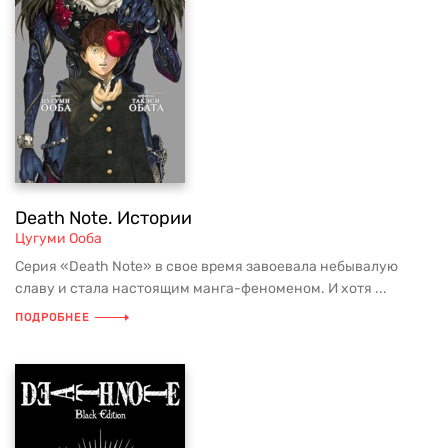
Death Note. Истории
Цугуми Ооба
Серия «Death Note» в свое время завоевала небывалую
славу и стала настоящим манга-феноменом. И хотя ...
ПОДРОБНЕЕ