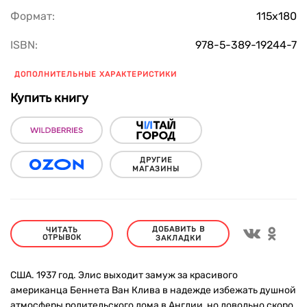
Формат:
115х180
ISBN:
978-5-389-19244-7
ДОПОЛНИТЕЛЬНЫЕ ХАРАКТЕРИСТИКИ
Купить книгу
ДРУГИЕ
МАГАЗИНЫ
ДОБАВИТЬ В
ЧИТАТЬ
ОТРЫВОК
ЗАКЛАДКИ
США. 1937 год. Элис выходит замуж за красивого
американца Беннета Ван Клива в надежде избежать душной
атмосферы родительского дома в Англии, но довольно скоро