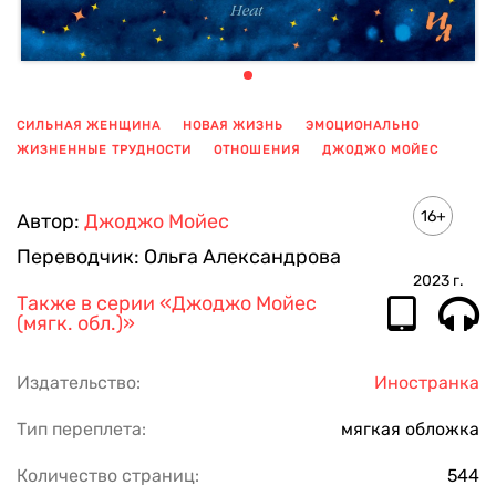
СИЛЬНАЯ ЖЕНЩИНА
НОВАЯ ЖИЗНЬ
ЭМОЦИОНАЛЬНО
ЖИЗНЕННЫЕ ТРУДНОСТИ
ОТНОШЕНИЯ
ДЖОДЖО МОЙЕС
ПОКАЗАТЬ ЕЩЕ
16+
Автор:
Джоджо Мойес
Переводчик:
Ольга Александрова
2023
г.
Также в серии
«Джоджо Мойес
(мягк. обл.)»
Издательство:
Иностранка
Тип переплета:
мягкая обложка
Количество страниц:
544