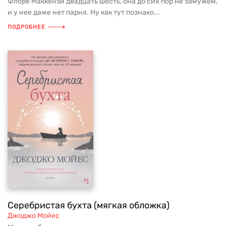
Флоре Маккензи двадцать шесть, она до сих пор не замужем,
и у нее даже нет парня. Ну как тут познако...
ПОДРОБНЕЕ
Серебристая бухта (мягкая обложка)
Джоджо Мойес