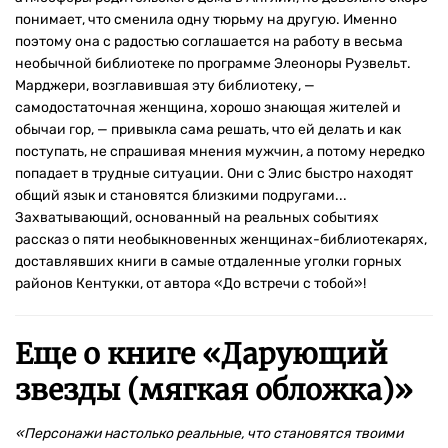
понимает, что сменила одну тюрьму на другую. Именно
поэтому она с радостью соглашается на работу в весьма
необычной библиотеке по программе Элеоноры Рузвельт.
Марджери, возглавившая эту библиотеку, —
самодостаточная женщина, хорошо знающая жителей и
обычаи гор, — привыкла сама решать, что ей делать и как
поступать, не спрашивая мнения мужчин, а потому нередко
попадает в трудные ситуации. Они с Элис быстро находят
общий язык и становятся близкими подругами...
Захватывающий, основанный на реальных событиях
рассказ о пяти необыкновенных женщинах-библиотекарях,
доставлявших книги в самые отдаленные уголки горных
районов Кентукки, от автора «До встречи с тобой»!
Еще о книге «
Дарующий
звезды (мягкая обложка)
»
«Персонажи настолько реальные, что становятся твоими