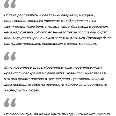
Облака рассеялись, и светлячки сверкали, мерцали,
поднимались вверх из сияющих теней деревьев, и их
люминесцентные белые тельца таяли без следа в звездном
небе над головой, отчего возникало такое ощущение, будто
весь мир усеян крошечными золотыми огнями. Зрелище было
настолько нереально прекрасным и захватывающим.
Элис нравилось здесь. Нравились горы, нравились люди,
нравилось бескрайнее синее небо. Нравилось чувствовать,
что она делает важное и нужное дело, нравилось каждый
день проверять себя на прочность и слово за слово менять
жизнь других людей.
Из любой ситуации можно найти выход. Быть может, ужасно