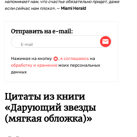
напоминает нам, что счастье обязательно придет, даже
если сейчас нам плохо»,
—
Miami Herald
Отправить на e-mail:
Нажимая на кнопку
,
я соглашаюсь
на
обработку и хранение
моих персональных
данных
Цитаты из книги
«Дарующий звезды
(мягкая обложка)»