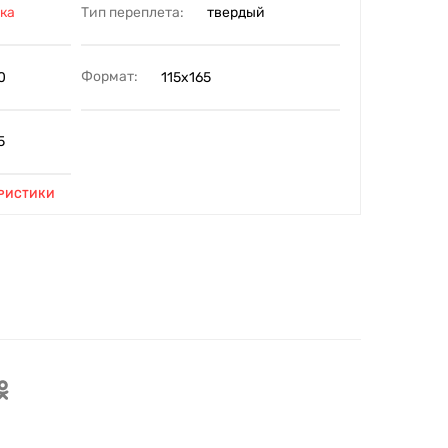
Тип переплета:
ка
твердый
Формат:
0
115х165
5
РИСТИКИ