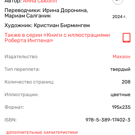
Автор:
Анна Сьюэлл
Переводчики:
Ирина Доронина
,
Мариам Салганик
2024
г.
Художник:
Кристиан Бирмингем
Также в серии
«Книги с иллюстрациями
Роберта Ингпена»
Издательство:
Махаон
Тип переплета:
твердый
Количество страниц:
208
Иллюстрации:
цветные
Формат:
195х235
ISBN:
978-5-389-17402-3
ДОПОЛНИТЕЛЬНЫЕ ХАРАКТЕРИСТИКИ