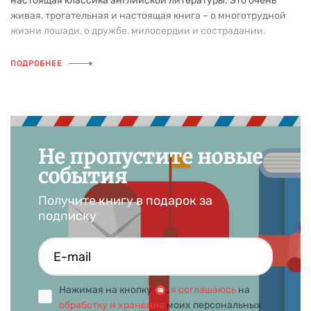
настоящая классика английской литературы. Это очень
живая, трогательная и настоящая книга – о многотрудной
жизни лошади, о дружбе, милосердии и сострадании.
ПОДРОБНЕЕ
Не пропустите новые
события
Получите книгу в подарок за
подписку
Нажимая на кнопку
,
я соглашаюсь
на
обработку и хранение
моих персональных