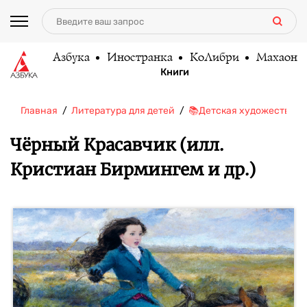
Азбука
Иностранка
КоЛибри
Махаон
Книги
Главная
Литература для детей
📚Детская художественн
Чёрный Красавчик (илл.
Кристиан Бирмингем и др.)