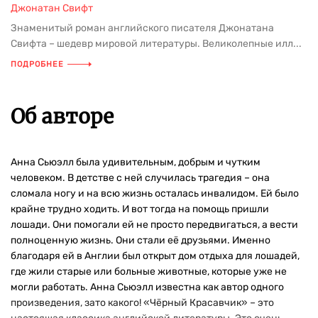
Джонатан Свифт
Знаменитый роман английского писателя Джонатана
Свифта – шедевр мировой литературы. Великолепные илл...
ПОДРОБНЕЕ
Об авторе
Анна Сьюэлл была удивительным, добрым и чутким
человеком. В детстве с ней случилась трагедия – она
сломала ногу и на всю жизнь осталась инвалидом. Ей было
крайне трудно ходить. И вот тогда на помощь пришли
лошади. Они помогали ей не просто передвигаться, а вести
полноценную жизнь. Они стали её друзьями. Именно
благодаря ей в Англии был открыт дом отдыха для лошадей,
где жили старые или больные животные, которые уже не
могли работать. Анна Сьюэлл известна как автор одного
произведения, зато какого! «Чёрный Красавчик» – это