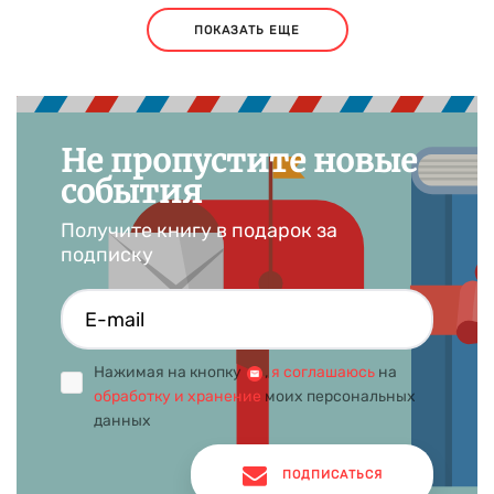
ПОКАЗАТЬ ЕЩЕ
Не пропустите новые
события
Получите книгу в подарок за
подписку
Нажимая на кнопку
,
я соглашаюсь
на
обработку и хранение
моих персональных
данных
ПОДПИСАТЬСЯ