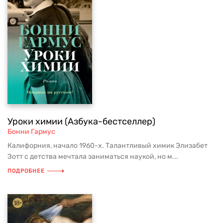
Уроки химии (Азбука-бестселлер)
Бонни Гармус
Калифорния, начало 1960-х. Талантливый химик Элизабет
Зотт с детства мечтала заниматься наукой, но м...
ПОДРОБНЕЕ