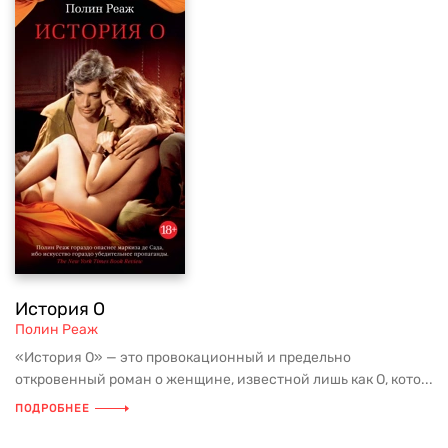
История О
Полин Реаж
«История О» — это провокационный и предельно
откровенный роман о женщине, известной лишь как О, кото...
ПОДРОБНЕЕ