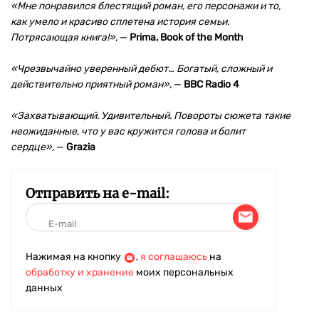
«Мне понравился блестящий роман, его персонажи и то,
как умело и красиво сплетена история семьи.
Потрясающая книга!»,
—
Prima, Book of the Month
«Чрезвычайно уверенный дебют… Богатый, сложный и
действительно приятный роман»,
—
BBC Radio 4
«Захватывающий
. Удивительный. Повороты сюжета такие
неожиданные, что у вас кружится голова и болит
сердце»,
—
Grazia
Отправить на e-mail:
Нажимая на кнопку
,
я соглашаюсь
на
обработку и хранение
моих персональных
данных