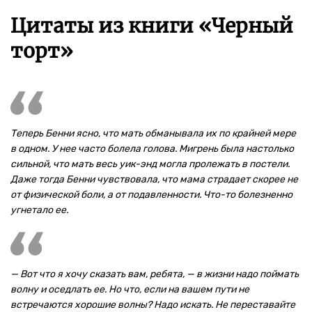
Цитаты из книги «Черный
торт»
Теперь Бенни ясно, что мать обманывала их по крайней мере
в одном. У нее часто болела голова. Мигрень была настолько
сильной, что мать весь уик-энд могла пролежать в постели.
Даже тогда Бенни чувствовала, что мама страдает скорее не
от физической боли, а от подавленности. Что-то болезненно
угнетало ее.
— Вот что я хочу сказать вам, ребята, — в жизни надо поймать
волну и оседлать ее. Но что, если на вашем пути не
встречаются хорошие волны? Надо искать. Не переставайте