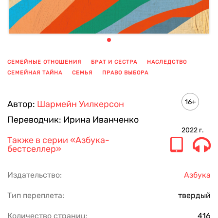
СЕМЕЙНЫЕ ОТНОШЕНИЯ
БРАТ И СЕСТРА
НАСЛЕДСТВО
СЕМЕЙНАЯ ТАЙНА
СЕМЬЯ
ПРАВО ВЫБОРА
ПОКАЗАТЬ ЕЩЕ
16+
Автор:
Шармейн Уилкерсон
Переводчик:
Ирина Иванченко
2022
г.
Также в серии
«Азбука-
бестселлер»
Издательство:
Азбука
Тип переплета:
твердый
Количество страниц:
416