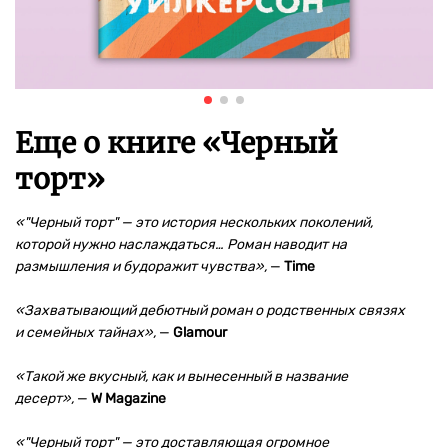
Еще о книге «
Черный
торт
»
«"Черный торт" — это история нескольких поколений,
которой нужно наслаждаться… Роман наводит на
размышления и будоражит чувства»,
—
Time
«Захватывающий дебютный роман о родственных связях
и семейных тайнах»,
—
Glamour
«Такой же вкусный, как и вынесенный в название
десерт»,
—
W Magazine
«"Черный торт" — это доставляющая огромное