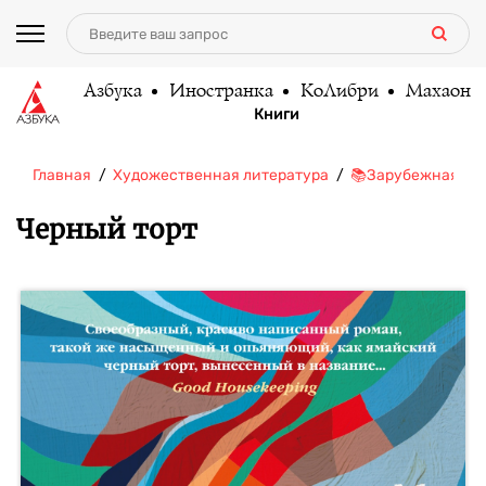
Азбука
Иностранка
КоЛибри
Махаон
Книги
Главная
Художественная литература
📚Зарубежная ли
Черный торт