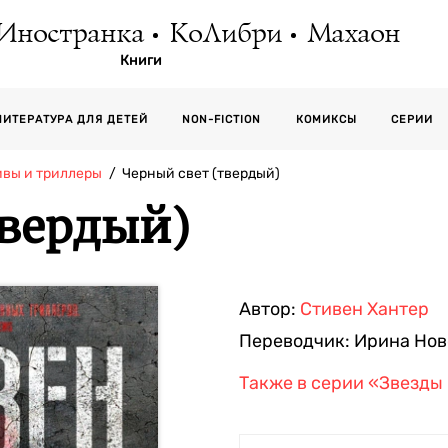
Иностранка
КоЛибри
Махаон
Книги
СЕРИИ
ЛИТЕРАТУРА ДЛЯ ДЕТЕЙ
NON-FICTION
КОМИКСЫ
ивы и триллеры
Черный свет (твердый)
твердый)
Автор:
Стивен Хантер
Переводчик:
Ирина Нов
Также в серии
«Звезды 