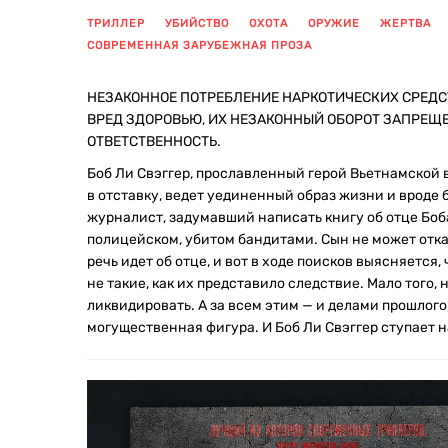
ТРИЛЛЕР
УБИЙСТВО
ОХОТА
ОРУЖИЕ
ЖЕРТВА
СОВРЕМЕННАЯ ЗАРУБЕЖНАЯ ПРОЗА
НЕЗАКОННОЕ ПОТРЕБЛЕНИЕ НАРКОТИЧЕСКИХ СРЕДС
ВРЕД ЗДОРОВЬЮ, ИХ НЕЗАКОННЫЙ ОБОРОТ ЗАПРЕЩ
ОТВЕТСТВЕННОСТЬ.
Боб Ли Свэггер, прославленный герой Вьетнамской 
в отставку, ведет уединенный образ жизни и вроде
журналист, задумавший написать книгу об отце Боб
полицейском, убитом бандитами. Сын не может отка
речь идет об отце, и вот в ходе поисков выясняется
не такие, как их представило следствие. Мало того,
ликвидировать. А за всем этим — и делами прошлого
могущественная фигура. И Боб Ли Свэггер ступает 