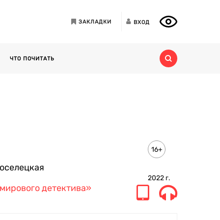
ЗАКЛАДКИ
ВХОД
ЧТО ПОЧИТАТЬ
16+
оселецкая
2022
г.
мирового детектива»