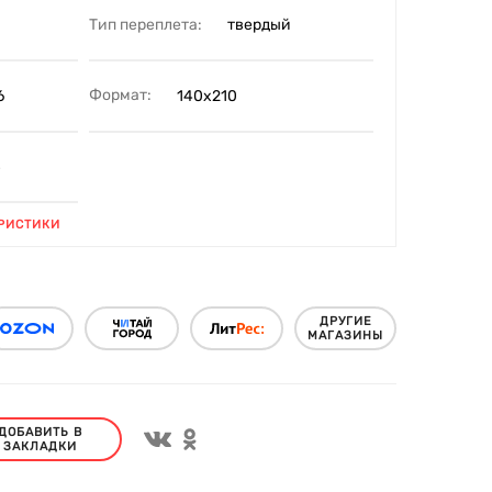
Тип переплета:
твердый
Формат:
6
140х210
8
РИСТИКИ
ДРУГИЕ
МАГАЗИНЫ
ДОБАВИТЬ В
ЗАКЛАДКИ