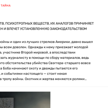
ТАЙНА
ТВ, ПСИХОТРОПНЫХ ВЕЩЕСТВ, ИХ АНАЛОГОВ ПРИЧИНЯЕТ
ЕН И ВЛЕЧЕТ УСТАНОВЛЕННУЮ ЗАКОНОДАТЕЛЬСТВОМ
войны и один из лучших стрелков Америки, давно вышел
 бы всем доволен. Однажды к нему приезжает молодой
а, участнике Второй мировой, а впоследствии
зать журналисту в помощи по сбору материалов, ведь
, что обстоятельства убийства Свэггера-старшего вовсе
 на Боба начинают охоту и дважды пытаются его
, и событиями настоящего — стоит некая
на тропу войны. Охотник и жертва меняются ролями…