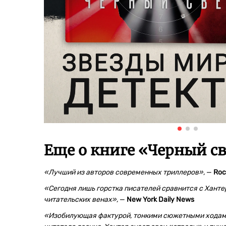
Еще о книге «
Черный св
«Лучший из авторов современных триллеров»,
—
Roc
«Сегодня лишь горстка писателей сравнится с Ханте
читательских венах»,
—
New York Daily News
«Изобилующая фактурой, тонкими сюжетными ходами