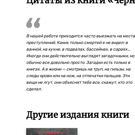
Цитаты из книги «Черн
В нашей работе приходится часто выезжать на места
преступлений. Каких только смертей я не видел: в
ванной, на кухне, в подвалах, бассейнах, в сараях...
Иногда они действительно выглядят загадочными, но
обычно все довольно просто. Загадки есть только в
книгах. А в жизни — смотришь на труп, на гильзы, на
следы крови или на нож, на отпечатки пальцев. Эти
вещи не лгут, они объяснят тебе все, скажут, кто это
сделал.
Другие издания книги