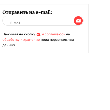
Отправить на e-mail:
Нажимая на кнопку
,
я соглашаюсь
на
обработку и хранение
моих персональных
данных