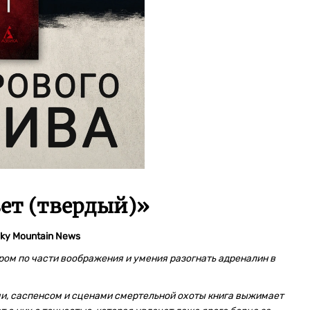
ет (твердый)
»
ky Mountain News
ром по части воображения и умения разогнать адреналин в
, саспенсом и сценами смертельной охоты книга выжимает