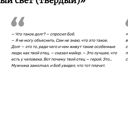
ый свет (твердый)»
— Что такое долг? — спросил Боб.
«
— Я не могу объяснить. Сам не знаю, что это такое.
в
Долг — это то, ради чего и чем живут такие особенные
с
люди, как твой отец, — сказал майор. — Это лучшее, что
п
есть у человека. Вот почему твой отец — герой. Это...
с
Мужчина замолчал, и Боб увидел, что тот плачет.