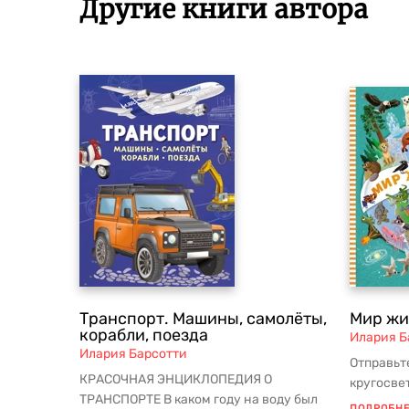
Другие книги автора
Транспорт. Машины, самолёты,
Мир жи
корабли, поезда
Илария Б
Илария Барсотти
Отправьт
КРАСОЧНАЯ ЭНЦИКЛОПЕДИЯ О
кругосве
ТРАНСПОРТЕ В каком году на воду был
этой кни
ПОДРОБН