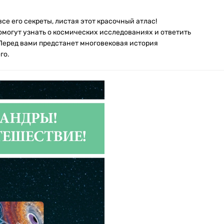
се его секреты, листая этот красочный атлас!
могут узнать о космических исследованиях и ответить
Перед вами предстанет многовековая история
го.