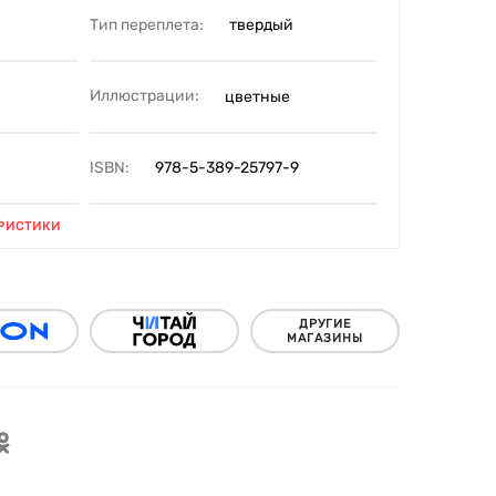
Тип переплета:
твердый
Иллюстрации:
цветные
ISBN:
978-5-389-25797-9
РИСТИКИ
ДРУГИЕ
МАГАЗИНЫ