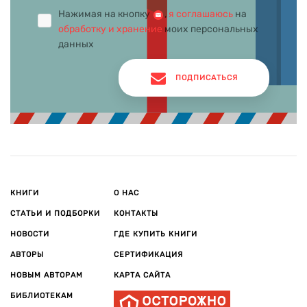
Нажимая на кнопку
,
я соглашаюсь
на
обработку и хранение
моих персональных
данных
ПОДПИСАТЬСЯ
КНИГИ
О НАС
СТАТЬИ И ПОДБОРКИ
КОНТАКТЫ
НОВОСТИ
ГДЕ КУПИТЬ КНИГИ
АВТОРЫ
СЕРТИФИКАЦИЯ
НОВЫМ АВТОРАМ
КАРТА САЙТА
БИБЛИОТЕКАМ