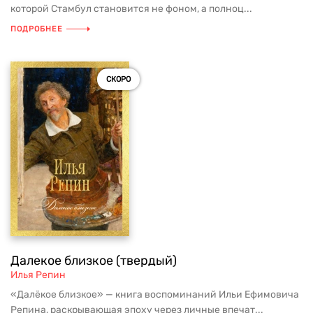
которой Стамбул становится не фоном, а полноц...
ПОДРОБНЕЕ
СКОРО
Далекое близкое (твердый)
Илья Репин
«Далёкое близкое» — книга воспоминаний Ильи Ефимовича
Репина, раскрывающая эпоху через личные впечат...