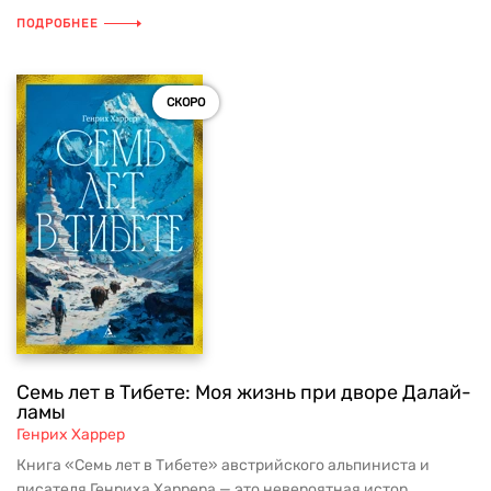
ПОДРОБНЕЕ
СКОРО
Семь лет в Тибете: Моя жизнь при дворе Далай-
ламы
Генрих Харрер
Книга «Семь лет в Тибете» австрийского альпиниста и
писателя Генриха Харрера — это невероятная истор...