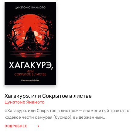
Хагакурэ, или Сокрытое в листве
Цунэтомо Ямамото
«Хагакурэ, или Сокрытое в листве» — знаменитый трактат о
кодексе чести самурая (бусидо), выдержанный...
ПОДРОБНЕЕ