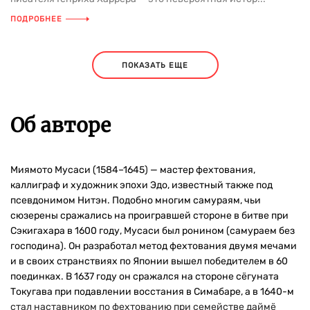
ПОДРОБНЕЕ
ПОКАЗАТЬ ЕЩЕ
Об авторе
Миямото Мусаси (1584–1645) — мастер фехтования,
каллиграф и художник эпохи Эдо, известный также под
псевдонимом Нитэн. Подобно многим самураям, чьи
сюзерены сражались на проигравшей стороне в битве при
Сэкигахара в 1600 году, Мусаси был ронином (самураем без
господина). Он разработал метод фехтования двумя мечами
и в своих странствиях по Японии вышел победителем в 60
поединках. В 1637 году он сражался на стороне сёгуната
Токугава при подавлении восстания в Симабаре, а в 1640-м
стал наставником по фехтованию при семействе даймё