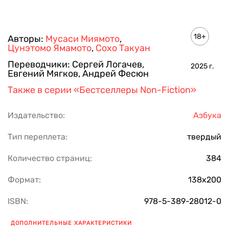
18+
Авторы:
Мусаси Миямото
,
Цунэтомо Ямамото
,
Сохо Такуан
Переводчики:
Сергей Логачев
,
2025
г.
Евгений Мягков
,
Андрей Фесюн
Также в серии
«Бестселлеры Non-Fiction»
Издательство:
Азбука
Тип переплета:
твердый
Количество страниц:
384
Формат:
138х200
ISBN:
978-5-389-28012-0
ДОПОЛНИТЕЛЬНЫЕ ХАРАКТЕРИСТИКИ