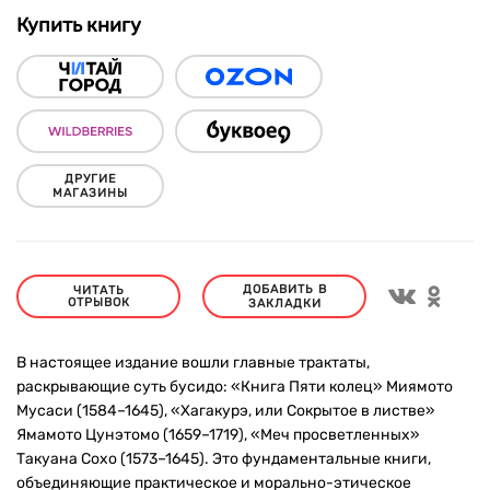
Купить книгу
ДРУГИЕ
МАГАЗИНЫ
ДОБАВИТЬ В
ЧИТАТЬ
ОТРЫВОК
ЗАКЛАДКИ
В настоящее издание вошли главные трактаты,
раскрывающие суть бусидо: «Книга Пяти колец» Миямото
Мусаси (1584–1645), «Хагакурэ, или Сокрытое в листве»
Ямамото Цунэтомо (1659–1719), «Меч просветленных»
Такуана Сохо (1573–1645). Это фундаментальные книги,
объединяющие практическое и морально-этическое