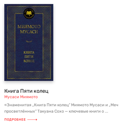
Книга Пяти колец
Мусаси Миямото
«Знаменитая „Книга Пяти колец“ Миямото Мусаси и „Меч
просветлённых“ Такуана Сохо — ключевые книги о ...
ПОДРОБНЕЕ