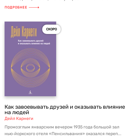
ПОДРОБНЕЕ
СКОРО
Как завоевывать друзей и оказывать влияние
на людей
Дейл Карнеги
Промозглым январским вечером 1935 года большой зал
нью‑йоркского отеля «Пенсильвания» оказался переп...