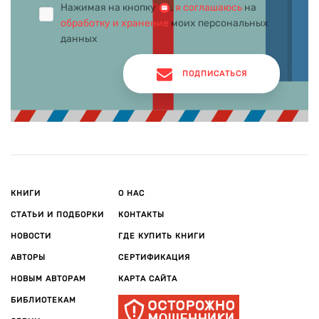
Нажимая на кнопку
,
я соглашаюсь
на
обработку и хранение
моих персональных
данных
ПОДПИСАТЬСЯ
КНИГИ
О НАС
СТАТЬИ И ПОДБОРКИ
КОНТАКТЫ
НОВОСТИ
ГДЕ КУПИТЬ КНИГИ
АВТОРЫ
СЕРТИФИКАЦИЯ
НОВЫМ АВТОРАМ
КАРТА САЙТА
БИБЛИОТЕКАМ