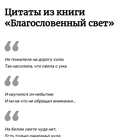
Цитаты из книги
«Благословенный свет»
Не пожалела на дорогу соли,
Так насолила, что свела с ума.
И научился он небытию
И ни на что не обращал вниманья...
На белом свете чуда нет,
Есть только ожиданье чуда.