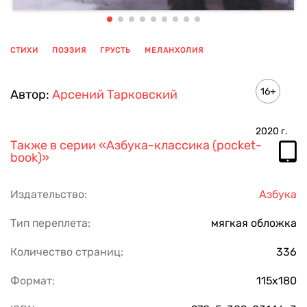
СТИХИ
ПОЭЗИЯ
ГРУСТЬ
МЕЛАНХОЛИЯ
ПОКАЗАТЬ ЕЩЕ
16+
Автор:
Арсений Тарковский
2020
г.
Также в серии
«Азбука-классика (pocket-
book)»
Издательство:
Азбука
Тип переплета:
мягкая обложка
Количество страниц:
336
Формат:
115х180