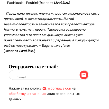
— Pachkuale_Pestrini (Эксперт
LiveLib.ru
)
«
Перед нами именно лирика - простая, незамысловатая, с
претензией на экзистенциальность. В этой
незамысловатости и заключается вся прелесть автора.
Немного грустная, поэзия Тарковского прекрасно
усваивается в те осенние дни, когда листья уже
пожелтели и вот-вот полетят с деревьев, а холод и дожди
ещё не подступили
», — Eugene_wayfarer
(Эксперт
LiveLib.ru
)
Отправить на e-mail:
Нажимая на кнопку
,
я соглашаюсь
на
обработку и хранение
моих персональных
данных