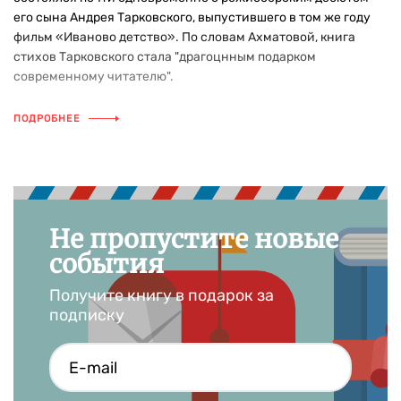
его сына Андрея Тарковского, выпустившего в том же году
фильм «Иваново детство». По словам Ахматовой, книга
стихов Тарковского стала "драгоцнным подарком
современному читателю".
ПОДРОБНЕЕ
Не пропустите новые
события
Получите книгу в подарок за
подписку