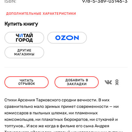
ISBN:
978-5-389-03146-3
ДОПОЛНИТЕЛЬНЫЕ ХАРАКТЕРИСТИКИ
Купить книгу
ДРУГИЕ
МАГАЗИНЫ
ДОБАВИТЬ В
ЧИТАТЬ
ОТРЫВОК
ЗАКЛАДКИ
Стихи Арсения Тарковского сродни вечности. В них
сравнительно мало зримых примет современности — ни
комиссаров в пыльных шлемах, ни пламенных
комсомольцев, ни плакатных бюрократов, ни стукачей и
топтунов… И все же когда в фильме его сына Андрея