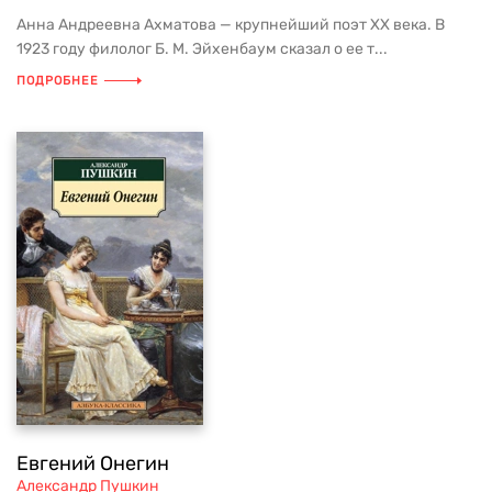
Анна Андреевна Ахматова — крупнейший поэт ХХ века. В
1923 году филолог Б. М. Эйхенбаум сказал о ее т...
ПОДРОБНЕЕ
Евгений Онегин
Александр Пушкин