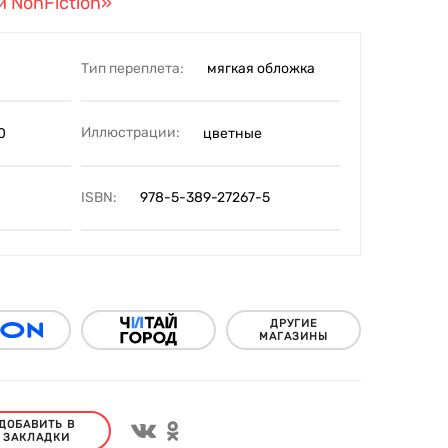
 NonFiction»
Тип переплета:
мягкая обложка
Иллюстрации:
0
цветные
ISBN:
978-5-389-27267-5
ДРУГИЕ
МАГАЗИНЫ
ДОБАВИТЬ В
ЗАКЛАДКИ