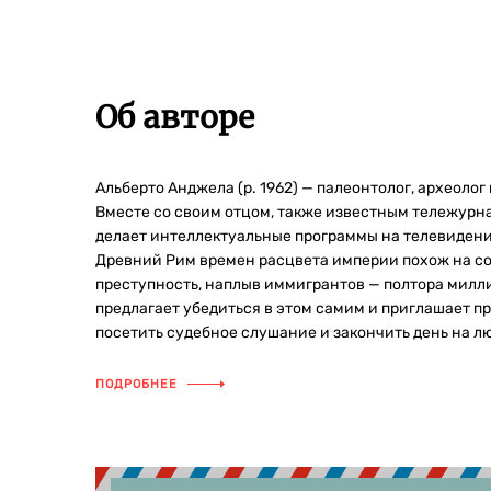
Об авторе
Альберто Анджела (р. 1962) — палеонтолог, археолог
Вместе со своим отцом, также известным тележурна
делает интеллектуальные программы на телевидени
Древний Рим времен расцвета империи похож на сов
преступность, наплыв иммигрантов — полтора милл
предлагает убедиться в этом самим и приглашает пр
посетить судебное слушание и закончить день на л
ПОДРОБНЕЕ