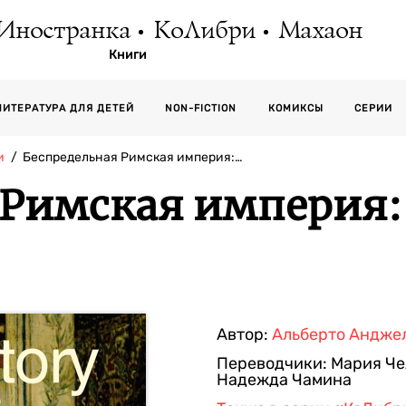
Иностранка
КоЛибри
Махаон
Книги
СЕРИИ
ЛИТЕРАТУРА ДЛЯ ДЕТЕЙ
NON-FICTION
КОМИКСЫ
и
Беспредельная Римская империя:…
 Римская империя: 
Автор:
Альберто Андже
Переводчики:
Мария Че
Надежда Чамина