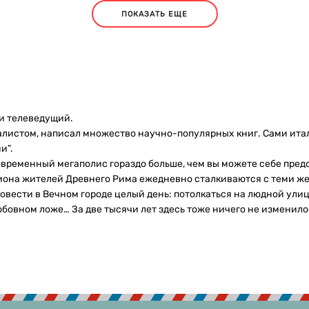
ПОКАЗАТЬ ЕЩЕ
 и телеведущий.
листом, написал множество научно-популярных книг. Сами итал
и”.
ременный мегаполис гораздо больше, чем вы можете себе предс
иона жителей Древнего Рима ежедневно сталкиваются с теми же 
овести в Вечном городе целый день: потолкаться на людной улиц
юбовном ложе… За две тысячи лет здесь тоже ничего не изменило