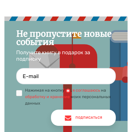
Не пропустите новые
события
Получите книгу в подарок за
подписку
Нажимая на кнопку
,
я соглашаюсь
на
обработку и хранение
моих персональных
данных
ПОДПИСАТЬСЯ