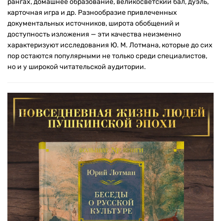
рангах, домашнее образование, великосветский бал, дуэль,
карточная игра и др. Разнообразие привлеченных
документальных источников, широта обобщений и
доступность изложения — эти качества неизменно
характеризуют исследования Ю. М. Лотмана, которые до сих
пор остаются популярными не только среди специалистов,
но и у широкой читательской аудитории.