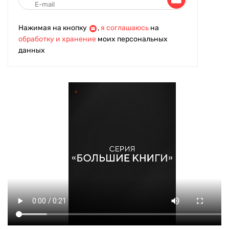
Нажимая на кнопку
,
я соглашаюсь
на
обработку и хранение
моих персональных
данных