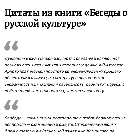
Цитаты из книги «Беседы о
русской культуре»
Душевное и физическое изящество связаны и исключают
возможность неточных или некрасивых движений и жестов.
Аристо кратической простоте движений людей «хорошего
общества» и в жизни, и в литературе противостоит
скованность или излишняя развязность (результат борьбы с
собственной застенчивостью) жестов разночинца.
Свобода — закон жизни, растворение в любой безличности и
несвободе — окаменение и смерть. Столкновение любых
форм окостенения (от камней памятника Командора до