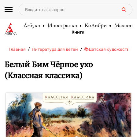
Азбука
Иностранка
КоЛибри
Махаон
Книги
Главная
Литература для детей
📚Детская художественн
Белый Бим Чёрное ухо
(Классная классика)