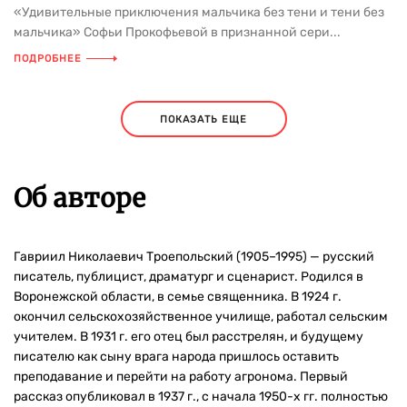
«Удивительные приключения мальчика без тени и тени без
мальчика» Софьи Прокофьевой в признанной сери...
ПОДРОБНЕЕ
ПОКАЗАТЬ ЕЩЕ
Об авторе
Гавриил Николаевич Троепольский (1905–1995) — русский
писатель, публицист, драматург и сценарист. Родился в
Воронежской области, в семье священника. В 1924 г.
окончил сельскохозяйственное училище, работал сельским
учителем. В 1931 г. его отец был расстрелян, и будущему
писателю как сыну врага народа пришлось оставить
преподавание и перейти на работу агронома. Первый
рассказ опубликовал в 1937 г., с начала 1950-х гг. полностью