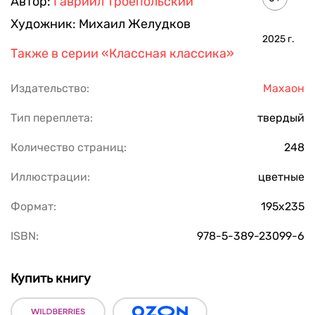
Автор:
Гавриил Троепольский
Художник:
Михаил Желудков
2025
г.
Также в серии
«Классная классика»
Издательство:
Махаон
Тип переплета:
твердый
Количество страниц:
248
Иллюстрации:
цветные
Формат:
195х235
ISBN:
978-5-389-23099-6
Купить книгу