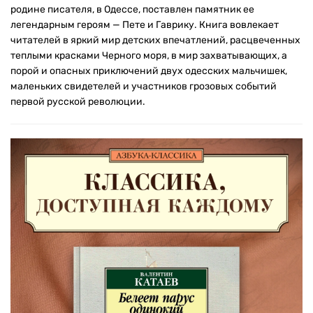
родине писателя, в Одессе, поставлен памятник ее
легендарным героям — Пете и Гаврику. Книга вовлекает
читателей в яркий мир детских впечатлений, расцвеченных
теплыми красками Черного моря, в мир захватывающих, а
порой и опасных приключений двух одесских мальчишек,
маленьких свидетелей и участников грозовых событий
первой русской революции.