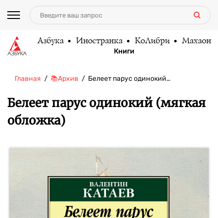
Азбука
Иностранка
КоЛибри
Махаон
Книги
Главная
📚Архив
Белеет парус одинокий…
Белеет парус одинокий (мягкая
обложка)