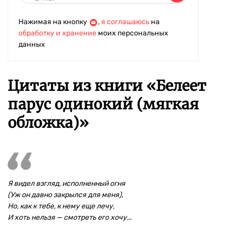
Нажимая на кнопку
,
я соглашаюсь
на
обработку и хранение
моих персональных
данных
Цитаты из книги «Белеет
парус одинокий (мягкая
обложка)»
Я видел взгляд, исполненный огня
(Уж он давно закрылся для меня),
Но, как к тебе, к нему еще лечу,
И хоть нельзя — смотреть его хочу...