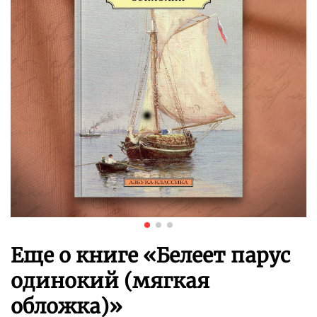
Еще о книге «
Белеет парус
одинокий (мягкая
обложка)
»