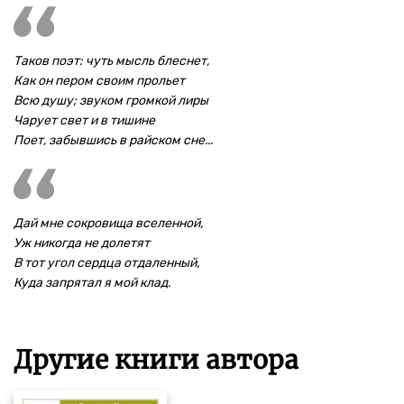
Таков поэт: чуть мысль блеснет,
Как он пером своим прольет
Всю душу; звуком громкой лиры
Чарует свет и в тишине
Поет, забывшись в райском сне...
Дай мне сокровища вселенной,
Уж никогда не долетят
В тот угол сердца отдаленный,
Куда запрятал я мой клад.
Другие книги автора