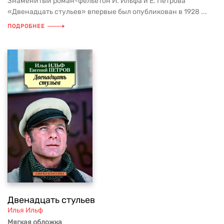
Знаменитый роман-фельетон И. Ильфа и Е. Петрова
«Двенадцать стульев» впервые был опубликован в 1928 ...
ПОДРОБНЕЕ
Двенадцать стульев
Илья Ильф
Мягкая обложка