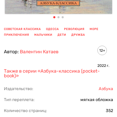
СОВЕТСКАЯ КЛАССИКА
ОДЕССА
РЕВОЛЮЦИЯ
МОРЕ
ПРИКЛЮЧЕНИЯ
МАЛЬЧИКИ
ДЕТИ
ДРУЖБА
ПОКАЗАТЬ ЕЩЕ
12+
Автор:
Валентин Катаев
2022
г.
Также в серии
«Азбука-классика (pocket-
book)»
Издательство:
Азбука
Тип переплета:
мягкая обложка
Количество страниц:
352