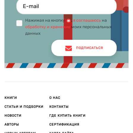
Нажимая на кнопку
,
я соглашаюсь
на
обработку и хранение
моих персональных
данных
ПОДПИСАТЬСЯ
КНИГИ
О НАС
СТАТЬИ И ПОДБОРКИ
КОНТАКТЫ
НОВОСТИ
ГДЕ КУПИТЬ КНИГИ
АВТОРЫ
СЕРТИФИКАЦИЯ