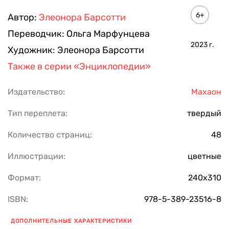
6+
Автор:
Элеонора Барсотти
Переводчик:
Ольга Марфунцева
2023
г.
Художник:
Элеонора Барсотти
Также в серии
«Энциклопедии»
Издательство:
Махаон
Тип переплета:
твердый
Количество страниц:
48
Иллюстрации:
цветные
Формат:
240х310
ISBN:
978-5-389-23516-8
ДОПОЛНИТЕЛЬНЫЕ ХАРАКТЕРИСТИКИ