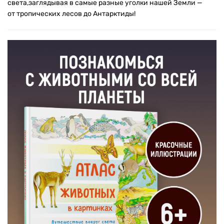
света,заглядывая в самые разные уголки нашей Земли —
от тропических лесов до Антарктиды!