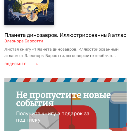
Планета динозавров. Иллюстрированный атлас
Элеонора Барсотти
Листая книгу «Планета динозавров. Иллюстрированный
атлас» от Элеоноры Барсотти, вы совершите необычн...
ПОДРОБНЕЕ
Не пропустите новые
события
Получите книгу в подарок за
подписку