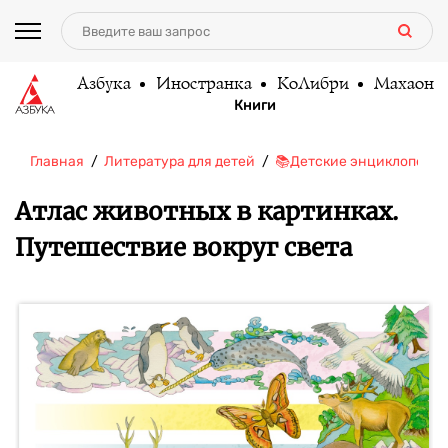
Азбука
Иностранка
КоЛибри
Махаон
Книги
Главная
Литература для детей
📚Детские энциклопеди
Атлас животных в картинках.
Путешествие вокруг света