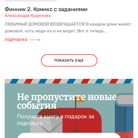
Финник 2. Комикс с заданиями
Александра Кудинова
ЛЮБИМЫЙ ДОМОВОЙ ВОЗВРАЩАЕТСЯ! В каждом доме живёт
домовой, хоть люди их и не видят. Вот и теперь...
ПОДРОБНЕЕ
ПОКАЗАТЬ ЕЩЕ
Не пропустите новые
события
Получите книгу в подарок за
подписку