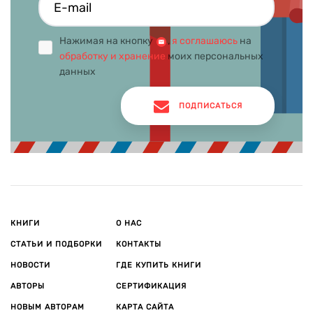
Нажимая на кнопку
,
я соглашаюсь
на
обработку и хранение
моих персональных
данных
ПОДПИСАТЬСЯ
КНИГИ
О НАС
СТАТЬИ И ПОДБОРКИ
КОНТАКТЫ
НОВОСТИ
ГДЕ КУПИТЬ КНИГИ
АВТОРЫ
СЕРТИФИКАЦИЯ
НОВЫМ АВТОРАМ
КАРТА САЙТА