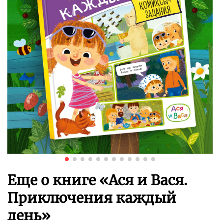
Еще о книге «
Ася и Вася.
Приключения каждый
день
»