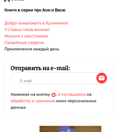
Книги в серии про Асю и Васю
Добро пожаловать в Кузнечики!
У страха глаза велики!
Миссия с хвостиками
Съедобные секреты
Приключения каждый день
Отправить на e-mail:
Нажимая на кнопку
,
я соглашаюсь
на
обработку и хранение
моих персональных
данных