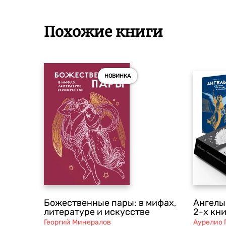
Похожие книги
НОВИНКА
Божественные пары: в мифах,
Ангелы
литературе и искусстве
2-х кни
Георгий Минералов
Аурелио 