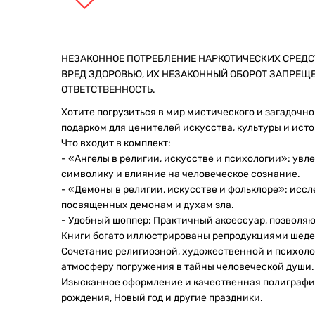
НЕЗАКОННОЕ ПОТРЕБЛЕНИЕ НАРКОТИЧЕСКИХ СРЕДС
ВРЕД ЗДОРОВЬЮ, ИХ НЕЗАКОННЫЙ ОБОРОТ ЗАПРЕЩ
ОТВЕТСТВЕННОСТЬ.
Хотите погрузиться в мир мистического и загадочн
подарком для ценителей искусства, культуры и исто
Что входит в комплект:
- «Ангелы в религии, искусстве и психологии»: увл
символику и влияние на человеческое сознание.
- «Демоны в религии, искусстве и фольклоре»: исс
посвященных демонам и духам зла.
- Удобный шоппер: Практичный аксессуар, позволя
Книги богато иллюстрированы репродукциями шедев
Сочетание религиозной, художественной и психол
атмосферу погружения в тайны человеческой души.
Изысканное оформление и качественная полиграфия
рождения, Новый год и другие праздники.