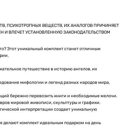
ТВ, ПСИХОТРОПНЫХ ВЕЩЕСТВ, ИХ АНАЛОГОВ ПРИЧИНЯЕТ
ЕН И ВЛЕЧЕТ УСТАНОВЛЕННУЮ ЗАКОНОДАТЕЛЬСТВОМ
ого? Этот уникальный комплект станет отличным
рии.
екательное путешествие в историю ангелов, их
ледование мифологии и легенд разных народов мира,
ющий бережно перевозить книги и необходимые мелочи.
ров мировой живописи, скульптуры и графики.
огической интерпретации создает уникальную
 делают комплект идеальным подарком на день