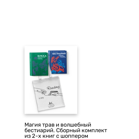
Магия трав и волшебный
бестиарий. Сборный комплект
из 2-х книг с шоппером