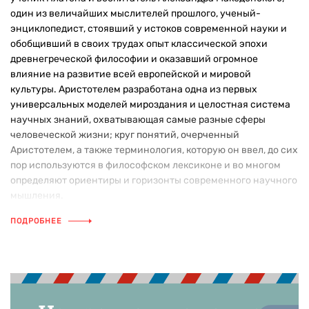
один из величайших мыслителей прошлого, ученый-
энциклопедист, стоявший у истоков современной науки и
обобщивший в своих трудах опыт классической эпохи
древнегреческой философии и оказавший огромное
влияние на развитие всей европейской и мировой
культуры. Аристотелем разработана одна из первых
универсальных моделей мироздания и целостная система
научных знаний, охватывающая самые разные сферы
человеческой жизни; круг понятий, очерченный
Аристотелем, а также терминология, которую он ввел, до сих
пор используются в философском лексиконе и во многом
определяют ориентиры и горизонты современного научного
мышления.
ПОДРОБНЕЕ