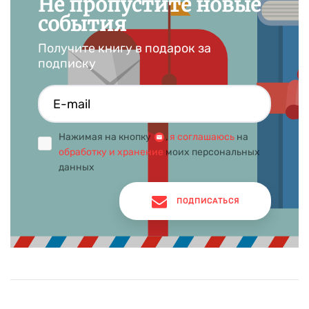
Не пропустите новые
события
Получите книгу в подарок за
подписку
Нажимая на кнопку
,
я соглашаюсь
на
обработку и хранение
моих персональных
данных
ПОДПИСАТЬСЯ