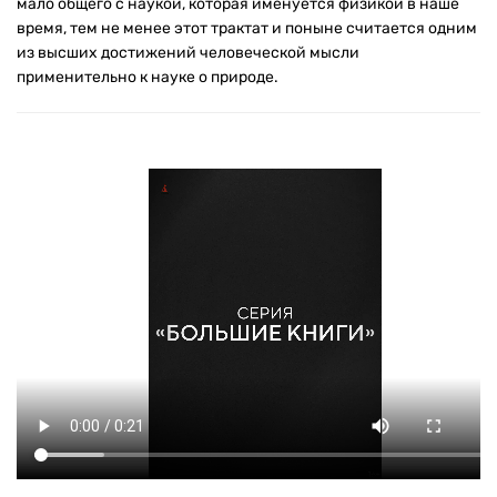
мало общего с наукой, которая именуется физикой в наше
время, тем не менее этот трактат и поныне считается одним
из высших достижений человеческой мысли
применительно к науке о природе.