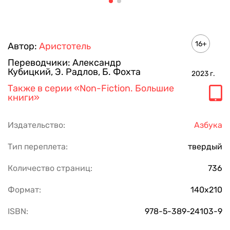
16+
Автор:
Аристотель
Переводчики:
Александр
Кубицкий
,
Э. Радлов
,
Б. Фохта
2023
г.
Также в серии
«Non-Fiction. Большие
книги»
Издательство:
Азбука
Тип переплета:
твердый
Количество страниц:
736
Формат:
140х210
ISBN:
978-5-389-24103-9