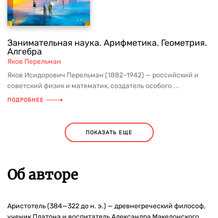
Занимательная наука. Арифметика. Геометрия.
Алгебра
Яков Перельман
Яков Исидорович Перельман (1882–1942) — российский и
советский физик и математик, создатель особого ...
ПОДРОБНЕЕ
ПОКАЗАТЬ ЕЩЕ
Об авторе
Аристотель (384—322 до н. э.) — древнегреческий философ,
ученик Платона и воспитатель Александра Македонского,