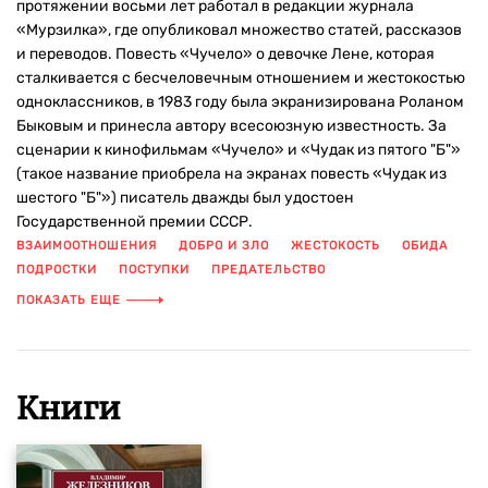
протяжении восьми лет работал в редакции журнала
«Мурзилка», где опубликовал множество статей, рассказов
и переводов. Повесть «Чучело» о девочке Лене, которая
сталкивается с бесчеловечным отношением и жестокостью
одноклассников, в 1983 году была экранизирована Роланом
Быковым и принесла автору всесоюзную известность. За
сценарии к кинофильмам «Чучело» и «Чудак из пятого "Б"»
(такое название приобрела на экранах повесть «Чудак из
шестого "Б"») писатель дважды был удостоен
Государственной премии СССР.
ВЗАИМООТНОШЕНИЯ
ДОБРО И ЗЛО
ЖЕСТОКОСТЬ
ОБИДА
ПОДРОСТКИ
ПОСТУПКИ
ПРЕДАТЕЛЬСТВО
РУССКАЯ КЛАССИКА
ТРОГАТЕЛЬНО
ШКОЛА
ПОКАЗАТЬ ЕЩЕ
Книги