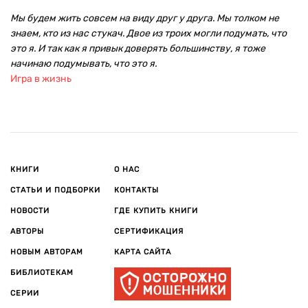
Мы будем жить совсем на виду друг у друга. Мы толком не
знаем, кто из нас стукач. Двое из троих могли подумать, что
это я. И так как я привык доверять большинству, я тоже
начинаю подумывать, что это я.
Игра в жизнь
КНИГИ
О НАС
СТАТЬИ И ПОДБОРКИ
КОНТАКТЫ
НОВОСТИ
ГДЕ КУПИТЬ КНИГИ
АВТОРЫ
СЕРТИФИКАЦИЯ
НОВЫМ АВТОРАМ
КАРТА САЙТА
БИБЛИОТЕКАМ
СЕРИИ