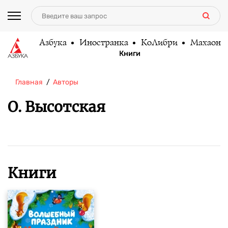
Азбука
Иностранка
КоЛибри
Махаон
Книги
Главная
Авторы
О. Высотская
Книги