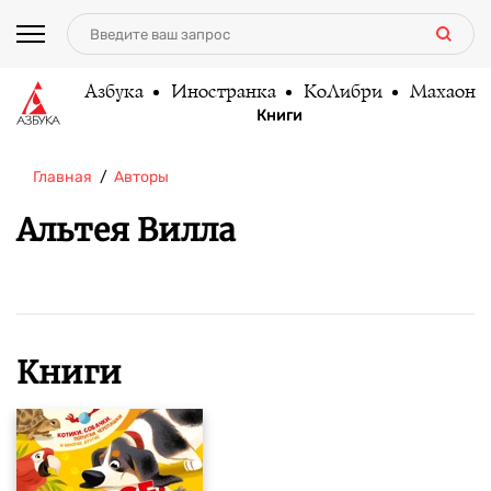
Азбука
Иностранка
КоЛибри
Махаон
Книги
Главная
Авторы
Альтея Вилла
Книги