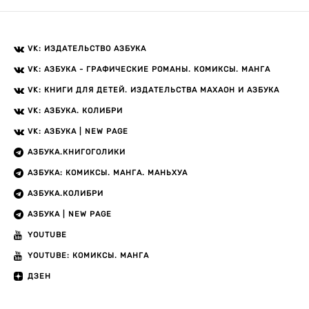
VK: ИЗДАТЕЛЬСТВО АЗБУКА
VK: АЗБУКА - ГРАФИЧЕСКИЕ РОМАНЫ. КОМИКСЫ. МАНГА
VK: КНИГИ ДЛЯ ДЕТЕЙ. ИЗДАТЕЛЬСТВА МАХАОН И АЗБУКА
VK: АЗБУКА. КОЛИБРИ
VK: АЗБУКА | NEW PAGE
АЗБУКА.КНИГОГОЛИКИ
АЗБУКА: КОМИКСЫ. МАНГА. МАНЬХУА
АЗБУКА.КОЛИБРИ
АЗБУКА | NEW PAGE
YOUTUBE
YOUTUBE: КОМИКСЫ. МАНГА
ДЗЕН