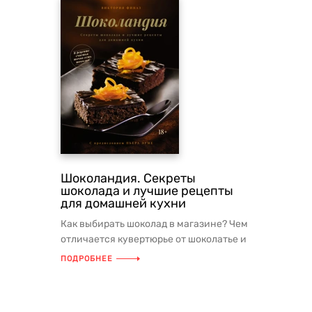
Шоколандия. Секреты
шоколада и лучшие рецепты
для домашней кухни
Как выбирать шоколад в магазине? Чем
отличается кувертюрье от шоколатье и
что вообще такое кувертюр?...
ПОДРОБНЕЕ