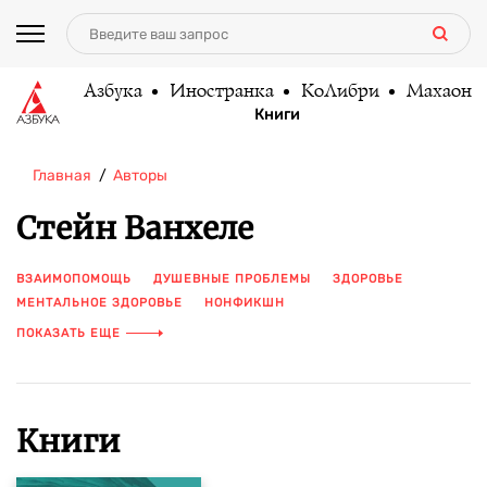
Азбука
Иностранка
КоЛибри
Махаон
Книги
Главная
Авторы
Стейн Ванхеле
ВЗАИМОПОМОЩЬ
ДУШЕВНЫЕ ПРОБЛЕМЫ
ЗДОРОВЬЕ
МЕНТАЛЬНОЕ ЗДОРОВЬЕ
НОНФИКШН
НОНФИКШН. NONFICTION
ПОИСК ОТВЕТОВ
ПСИХИАТРИЯ
ПОКАЗАТЬ ЕЩЕ
ПСИХОЗ
ПСИХОЛОГИЯ
Книги